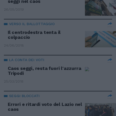
seggi nel caos
26/05/2019
VERSO IL BALLOTTAGGIO
Il centrodestra tenta il
colpaccio
24/06/2018
LA CONTA DEI VOTI
Caos seggi, resta fuori l'azzurra
Tripodi
25/03/2018
SEGGI BLOCCATI
Errori e ritardi voto del Lazio nel
caos