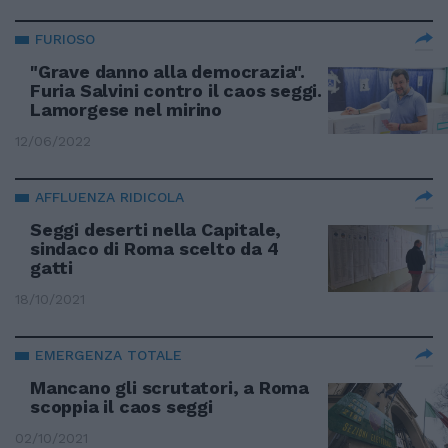
FURIOSO
"Grave danno alla democrazia".
Furia Salvini contro il caos seggi.
Lamorgese nel mirino
12/06/2022
AFFLUENZA RIDICOLA
Seggi deserti nella Capitale,
sindaco di Roma scelto da 4
gatti
18/10/2021
EMERGENZA TOTALE
Mancano gli scrutatori, a Roma
scoppia il caos seggi
02/10/2021