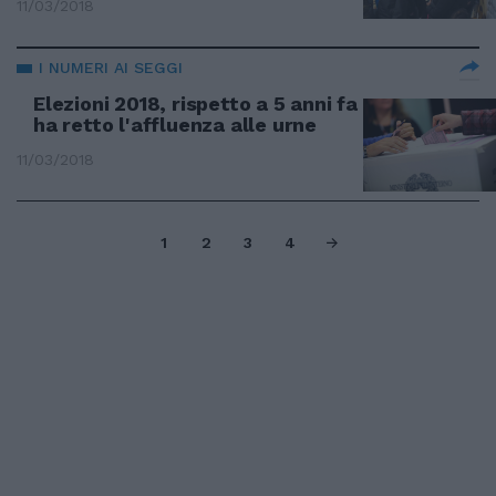
11/03/2018
I NUMERI AI SEGGI
Elezioni 2018, rispetto a 5 anni fa
ha retto l'affluenza alle urne
11/03/2018
1
2
3
4