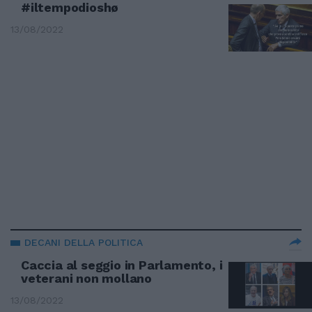
#iltempodioshø
13/08/2022
DECANI DELLA POLITICA
Caccia al seggio in Parlamento, i
veterani non mollano
13/08/2022