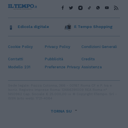
Edicola digitale
Il Tempo Shopping
Cookie Policy
Privacy Policy
Condizioni Generali
Contatti
Pubblicità
Credits
Modello 231
Preferenze Privacy
Assistenza
Sede legale: Piazza Colonna, 366 - 00187 Roma CF e P. Iva e
Iscriz. Registro Imprese Roma: 13486391009 REA Roma n°
1450962 Cap. Sociale € 25.000,00 i.v. © Copyright IlTempo. Srl -
ISSN (sito web): 1721-4084
TORNA SU