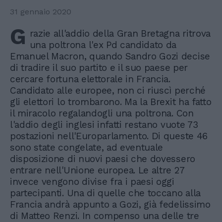
31 gennaio 2020
G
razie all'addio della Gran Bretagna ritrova
una poltrona l'ex Pd candidato da
Emanuel Macron, quando Sandro Gozi decise
di tradire il suo partito e il suo paese per
cercare fortuna elettorale in Francia.
Candidato alle europee, non ci riuscì perché
gli elettori lo trombarono. Ma la Brexit ha fatto
il miracolo regalandogli una poltrona. Con
l'addio degli inglesi infatti restano vuote 73
postazioni nell'Europarlamento. Di queste 46
sono state congelate, ad eventuale
disposizione di nuovi paesi che dovessero
entrare nell'Unione europea. Le altre 27
invece vengono divise fra i paesi oggi
partecipanti. Una di quelle che toccano alla
Francia andrà appunto a Gozi, già fedelissimo
di Matteo Renzi. In compenso una delle tre