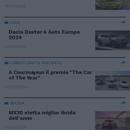
19/01/2025
UIGA
Dacia Duster è Auto Europa
2024
25/10/2024
LUNEDÌ L'AUTO VINCENTE
A Courmayeur il premio "The Car
of The Year"
22/02/2024
MAZDA
MX30 eletta miglior ibrida
dell'anno
30/01/2024