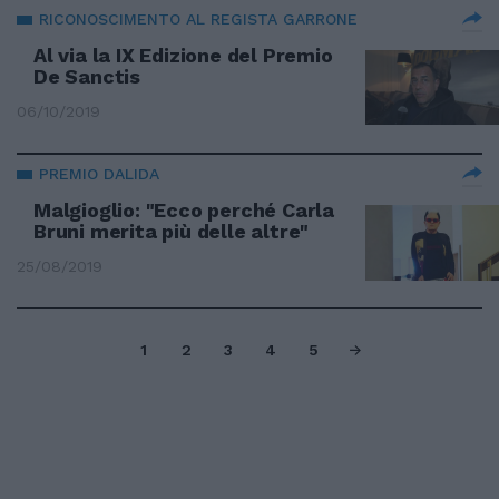
RICONOSCIMENTO AL REGISTA GARRONE
Al via la IX Edizione del Premio
De Sanctis
06/10/2019
PREMIO DALIDA
Malgioglio: "Ecco perché Carla
Bruni merita più delle altre"
25/08/2019
1
2
3
4
5