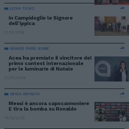
LYDIA TESIO
In Campidoglio le Signore
dell'ippica
31/10/2019
MAKER FAIRE ROME
Acea ha premiato il vincitore del
primo contest internazionale
per le luminarie di Natale
20/10/2019
SFIDA INFINITA
Messi è ancora capocannoniere
E tira la bomba su Ronaldo
19/10/2019