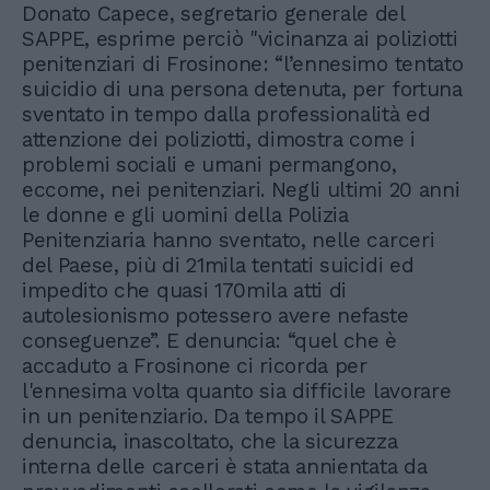
Donato Capece, segretario generale del
SAPPE, esprime perciò "vicinanza ai poliziotti
penitenziari di Frosinone: “l’ennesimo tentato
suicidio di una persona detenuta, per fortuna
sventato in tempo dalla professionalità ed
attenzione dei poliziotti, dimostra come i
problemi sociali e umani permangono,
eccome, nei penitenziari. Negli ultimi 20 anni
le donne e gli uomini della Polizia
Penitenziaria hanno sventato, nelle carceri
del Paese, più di 21mila tentati suicidi ed
impedito che quasi 170mila atti di
autolesionismo potessero avere nefaste
conseguenze”. E denuncia: “quel che è
accaduto a Frosinone ci ricorda per
l'ennesima volta quanto sia difficile lavorare
in un penitenziario. Da tempo il SAPPE
denuncia, inascoltato, che la sicurezza
interna delle carceri è stata annientata da