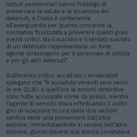
istituti penitenziari hanno l’obbligo di
preservare la salute e la sicurezza dei
detenuti, e l’Italia è certamente
all’avanguardia per quanto concerne la
normativa finalizzata a prevenire questi gravi
eventi critici. Ma il suicidio e il tentato suicidio
di un detenuto rappresentano un forte
agente stressogeno per il personale di polizia
e per gli altri detenuti”.
Sull’evento critico accaduto, i sindacalisti
spiegano che “è accaduto venerdi sera verso
le ore 22.30: a quell'ora le sezioni detentive
sono tutte accorpate come da prassi, mentre
l'agente di servizio stava effettuando il solito
giro di ispezione in una delle due sezioni
sentiva delle urla provenienti dall'altra
sezione, immediatamente si recava nell'altra
sezione, giunto davanti alla stanza constatava