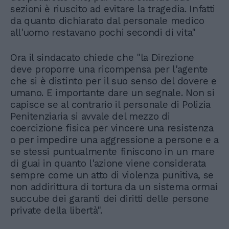
sezioni è riuscito ad evitare la tragedia. Infatti
da quanto dichiarato dal personale medico
all'uomo restavano pochi secondi di vita"
Ora il sindacato chiede che "la Direzione
deve proporre una ricompensa per l'agente
che si è distinto per il suo senso del dovere e
umano. E importante dare un segnale. Non si
capisce se al contrario il personale di Polizia
Penitenziaria si avvale del mezzo di
coercizione fisica per vincere una resistenza
o per impedire una aggressione a persone e a
se stessi puntualmente finiscono in un mare
di guai in quanto l'azione viene considerata
sempre come un atto di violenza punitiva, se
non addirittura di tortura da un sistema ormai
succube dei garanti dei diritti delle persone
private della libertà".