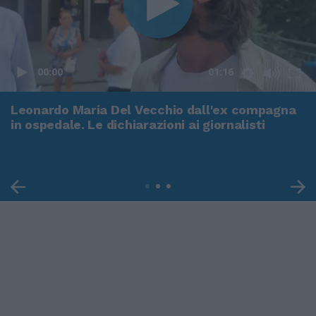
00:00
01:16
Leonardo Maria Del Vecchio dall'ex compagna
in ospedale. Le dichiarazioni ai giornalisti