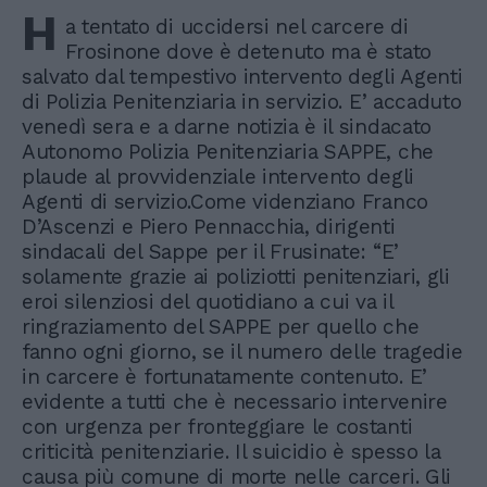
H
a tentato di uccidersi nel carcere di
Frosinone dove è detenuto ma è stato
salvato dal tempestivo intervento degli Agenti
di Polizia Penitenziaria in servizio. E’ accaduto
venedì sera e a darne notizia è il sindacato
Autonomo Polizia Penitenziaria SAPPE, che
plaude al provvidenziale intervento degli
Agenti di servizio.Come videnziano Franco
D’Ascenzi e Piero Pennacchia, dirigenti
sindacali del Sappe per il Frusinate: “E’
solamente grazie ai poliziotti penitenziari, gli
eroi silenziosi del quotidiano a cui va il
ringraziamento del SAPPE per quello che
fanno ogni giorno, se il numero delle tragedie
in carcere è fortunatamente contenuto. E’
evidente a tutti che è necessario intervenire
con urgenza per fronteggiare le costanti
criticità penitenziarie. Il suicidio è spesso la
causa più comune di morte nelle carceri. Gli