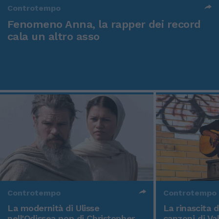
Controtempo
Fenomeno Anna, la rapper dei record
cala un altro asso
Controtempo
Controtempo
La modernità di Ulisse
La rinascita 
nell'Odissea pop di Christopher
canzoni di Va