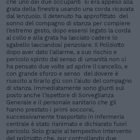
che uno dei due occupanti si era appeso alla
grata della finestra usando una corda ricavata
dal lenzuolo. Il detenuto ha approfittato del
sonno del compagno di stanza per compiere
l'estremo gesto, dopo essersi legato la corda
al collo e alla grata ha lasciato cadere lo
sgabello lasciandosi penzolare. Il Poliziotto
dopo aver dato l'allarme, a suo rischio e
pericolo spinto dal senso di umanità non ci
ha pensato due volte ad aprire il cancello, e
con grande sforzo e senso del dovere è
riuscito a tirarlo giù con l'aiuto del compagno
di stanza. Immediatamente sono giunti sul
posto anche l'Ispettore di Sorveglianza
Generale e il personale sanitario che gli
hanno prestato i primi soccorsi,
successivamente trasportato in infermeria
centrale è stato rianimato e dichiarato fuori
pericolo. Solo grazie al tempestivo intervento
del poliziotto che, pur controllando due