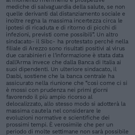
mediche di salvaguardia della salute, se non
quelle derivanti dal distanziamento sociale e
inoltre regna la massima incertezza circa le
ipotesi di ricaduta e di ritorno di picchi di
infezioni, previsti come possibili”. Un altro
sindacato- il Sibc- ha protestato perché nella
filiale di Arezzo sono risultati positivi al virus
due carabinieri e l'informazione è stata data
dall'Arma invece che dalla Banca di Italia ai
suoi dipendenti. Un ulteriore sindacato, il
Dasbi, sostiene che la banca centrale ha
assicurato nella riunione che “così come ci si
è mossi con prudenza nei primi giorni
favorendo il più ampio ricorso al
delocalizzato, allo stesso modo si adotterà la
massima cautela nel considerare le
evoluzioni normative e scientifiche dei
prossimi tempi. È verosimile che per un
periodo di molte settimane non sarà possibile