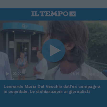
00:00
01:16
Leonardo Maria Del Vecchio dall'ex compagna
in ospedale. Le dichiarazioni ai giornalisti