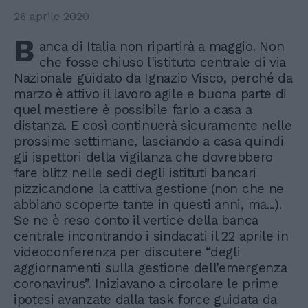
26 aprile 2020
B
anca di Italia non ripartirà a maggio. Non
che fosse chiuso l'istituto centrale di via
Nazionale guidato da Ignazio Visco, perché da
marzo è attivo il lavoro agile e buona parte di
quel mestiere è possibile farlo a casa a
distanza. E così continuerà sicuramente nelle
prossime settimane, lasciando a casa quindi
gli ispettori della vigilanza che dovrebbero
fare blitz nelle sedi degli istituti bancari
pizzicandone la cattiva gestione (non che ne
abbiano scoperte tante in questi anni, ma...).
Se ne è reso conto il vertice della banca
centrale incontrando i sindacati il 22 aprile in
videoconferenza per discutere “degli
aggiornamenti sulla gestione dell’emergenza
coronavirus”. Iniziavano a circolare le prime
ipotesi avanzate dalla task force guidata da