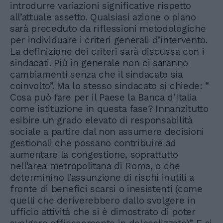
introdurre variazioni significative rispetto
all’attuale assetto. Qualsiasi azione o piano
sarà preceduto da riflessioni metodologiche
per individuare i criteri generali d’intervento.
La definizione dei criteri sarà discussa con i
sindacati. Più in generale non ci saranno
cambiamenti senza che il sindacato sia
coinvolto”. Ma lo stesso sindacato si chiede: “
Cosa può fare per il Paese la Banca d’Italia
come istituzione in questa fase? Innanzitutto
esibire un grado elevato di responsabilità
sociale a partire dal non assumere decisioni
gestionali che possano contribuire ad
aumentare la congestione, soprattutto
nell’area metropolitana di Roma, o che
determinino l’assunzione di rischi inutili a
fronte di benefici scarsi o inesistenti (come
quelli che deriverebbero dallo svolgere in
ufficio attività che si è dimostrato di poter