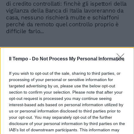
di credito controllati: finchè gli ispettori della
vigilanza della Banca di Italia lavoreranno da
casa, nessuno rischierà multe e schiaffoni
perché da remoto quel controllo proprio è
difficile farlo...
Il Tempo -
Do Not Process My Personal Information
If you wish to opt-out of the sale, sharing to third parties, or
processing of your personal or sensitive information for
targeted advertising by us, please use the below opt-out
section to confirm your selection. Please note that after your
opt-out request is processed you may continue seeing
interest-based ads based on personal information utilized by
us or personal information disclosed to third parties prior to
your opt-out. You may separately opt-out of the further
disclosure of your personal information by third parties on the
IAB’s list of downstream participants. This information may