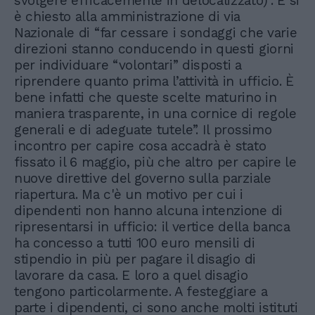
svolgere efficacemente in delocalizzato)”. E si
è chiesto alla amministrazione di via
Nazionale di “far cessare i sondaggi che varie
direzioni stanno conducendo in questi giorni
per individuare “volontari” disposti a
riprendere quanto prima l’attività in ufficio. È
bene infatti che queste scelte maturino in
maniera trasparente, in una cornice di regole
generali e di adeguate tutele”. Il prossimo
incontro per capire cosa accadrà è stato
fissato il 6 maggio, più che altro per capire le
nuove direttive del governo sulla parziale
riapertura. Ma c'è un motivo per cui i
dipendenti non hanno alcuna intenzione di
ripresentarsi in ufficio: il vertice della banca
ha concesso a tutti 100 euro mensili di
stipendio in più per pagare il disagio di
lavorare da casa. E loro a quel disagio
tengono particolarmente. A festeggiare a
parte i dipendenti, ci sono anche molti istituti