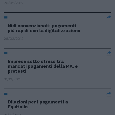
26/02/2012
Nidi convenzionati: pagamenti
più rapidi con la digitalizzazione
26/02/2012
Imprese sotto stress tra
mancati pagamenti della P.A. e
protesti
31/12/2011
Dilazioni per i pagamenti a
Equitalia
18/12/2011