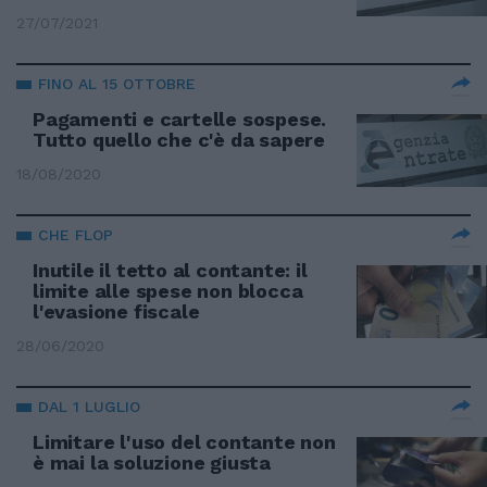
27/07/2021
FINO AL 15 OTTOBRE
Pagamenti e cartelle sospese.
Tutto quello che c'è da sapere
18/08/2020
CHE FLOP
Inutile il tetto al contante: il
limite alle spese non blocca
l'evasione fiscale
28/06/2020
DAL 1 LUGLIO
Limitare l'uso del contante non
è mai la soluzione giusta