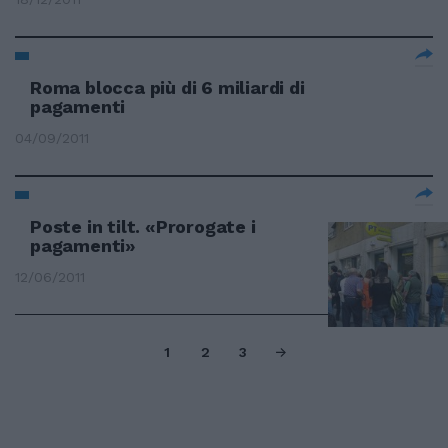
Roma blocca più di 6 miliardi di
pagamenti
04/09/2011
Poste in tilt. «Prorogate i
pagamenti»
12/06/2011
1
2
3