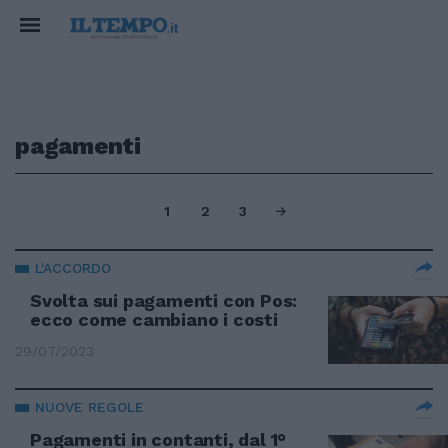
pagamenti
1
2
3
L'ACCORDO
Svolta sui pagamenti con Pos:
ecco come cambiano i costi
29/07/2023
NUOVE REGOLE
Pagamenti in contanti, dal 1°