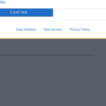
Out
CONFIRM
Data Deletion
Data Access
Privacy Policy