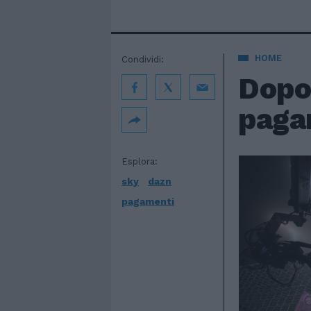
HOME
Condividi:
Dopo
pagam
Esplora:
sky
dazn
pagamenti