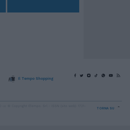
Il Tempo Shopping
v. © Copyright IlTempo. Srl - ISSN (sito web): 1721-
TORNA SU