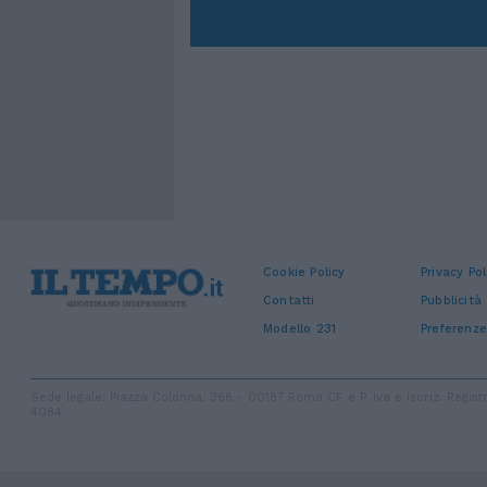
Cookie Policy
Privacy Pol
Contatti
Pubblicità
Modello 231
Preferenze
Sede legale: Piazza Colonna, 366 - 00187 Roma CF e P. Iva e Iscriz. Regi
4084