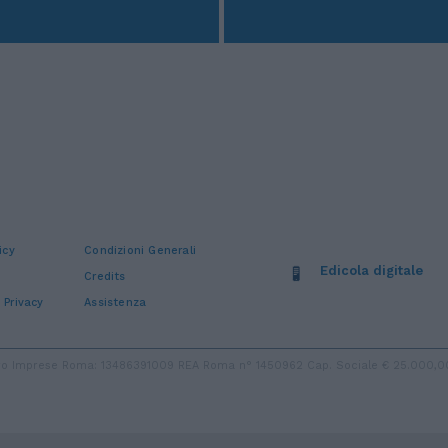
icy
Condizioni Generali
Edicola digitale
Credits
 Privacy
Assistenza
stro Imprese Roma: 13486391009 REA Roma n° 1450962 Cap. Sociale € 25.000,00 i.