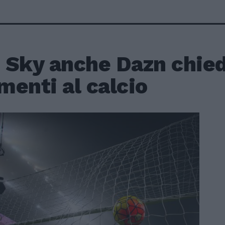
 Sky anche Dazn chied
enti al calcio