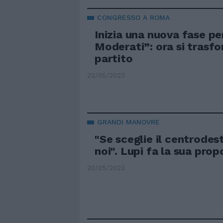
CONGRESSO A ROMA
Inizia una nuova fase pe
Moderati”: ora si trasfo
partito
22/05/2023
GRANDI MANOVRE
"Se sceglie il centrodes
noi". Lupi fa la sua pro
20/05/2023