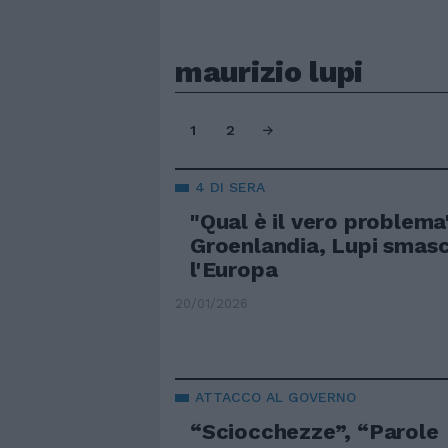
maurizio lupi
1
2
4 DI SERA
"Qual è il vero problema
Groenlandia, Lupi smas
l'Europa
20/01/2026
ATTACCO AL GOVERNO
“Sciocchezze”, “Parole