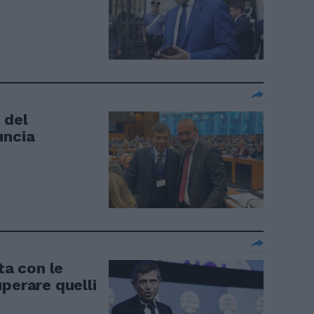
 del
uncia
ta con le
perare quelli