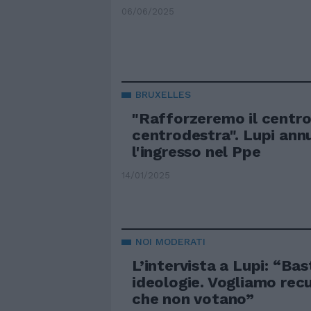
06/06/2025
BRUXELLES
"Rafforzeremo il centro
centrodestra". Lupi ann
l'ingresso nel Ppe
14/01/2025
NOI MODERATI
L’intervista a Lupi: “Bas
ideologie. Vogliamo recu
che non votano”