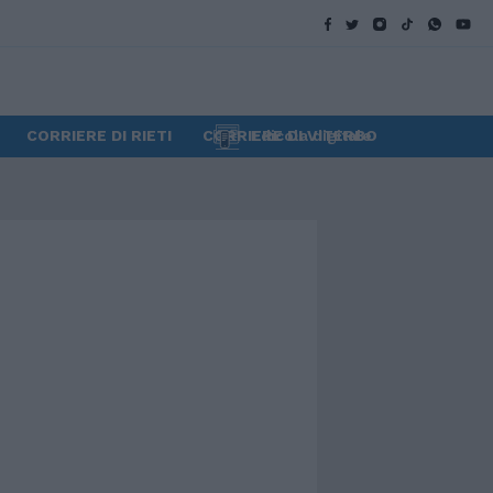
CORRIERE DI RIETI
CORRIERE DI VITERBO
Edicola digitale