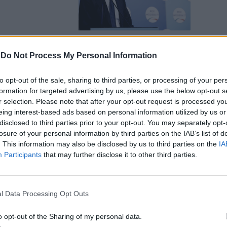
-
Do Not Process My Personal Information
gna e Lupi:
to opt-out of the sale, sharing to third parties, or processing of your per
 politico
formation for targeted advertising by us, please use the below opt-out s
r selection. Please note that after your opt-out request is processed y
eing interest-based ads based on personal information utilized by us or
disclosed to third parties prior to your opt-out. You may separately opt-
losure of your personal information by third parties on the IAB’s list of
. This information may also be disclosed by us to third parties on the
IA
Participants
that may further disclose it to other third parties.
ondicio:
 di Toti
l Data Processing Opt Outs
ale
o opt-out of the Sharing of my personal data.