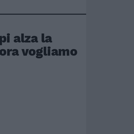
i alza la
 ora vogliamo