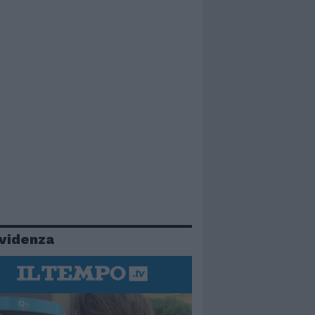
evidenza