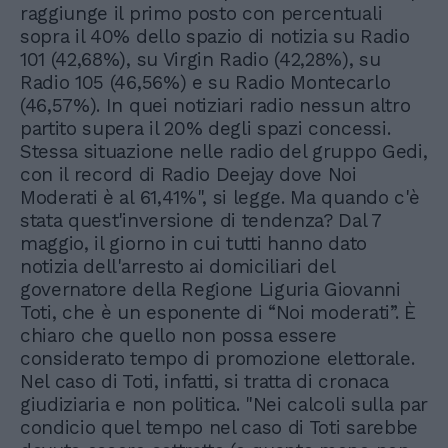
raggiunge il primo posto con percentuali
sopra il 40% dello spazio di notizia su Radio
101 (42,68%), su Virgin Radio (42,28%), su
Radio 105 (46,56%) e su Radio Montecarlo
(46,57%). In quei notiziari radio nessun altro
partito supera il 20% degli spazi concessi.
Stessa situazione nelle radio del gruppo Gedi,
con il record di Radio Deejay dove Noi
Moderati è al 61,41%", si legge. Ma quando c'è
stata quest'inversione di tendenza? Dal 7
maggio, il giorno in cui tutti hanno dato
notizia dell'arresto ai domiciliari del
governatore della Regione Liguria Giovanni
Toti, che è un esponente di “Noi moderati”. È
chiaro che quello non possa essere
considerato tempo di promozione elettorale.
Nel caso di Toti, infatti, si tratta di cronaca
giudiziaria e non politica. "Nei calcoli sulla par
condicio quel tempo nel caso di Toti sarebbe