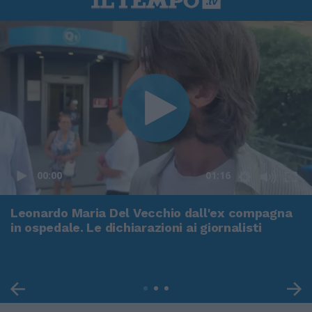
00:00
01:16
Leonardo Maria Del Vecchio dall'ex compagna
in ospedale. Le dichiarazioni ai giornalisti