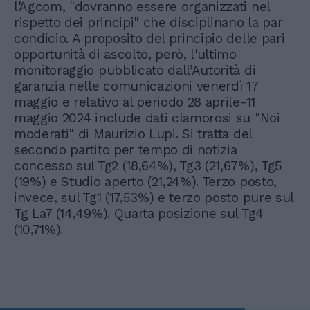
l'Agcom, "dovranno essere organizzati nel
rispetto dei principi" che disciplinano la par
condicio. A proposito del principio delle pari
opportunità di ascolto, però, l'ultimo
monitoraggio pubblicato dall’Autorità di
garanzia nelle comunicazioni venerdì 17
maggio e relativo al periodo 28 aprile-11
maggio 2024 include dati clamorosi su "Noi
moderati" di Maurizio Lupi. Si tratta del
secondo partito per tempo di notizia
concesso sul Tg2 (18,64%), Tg3 (21,67%), Tg5
(19%) e Studio aperto (21,24%). Terzo posto,
invece, sul Tg1 (17,53%) e terzo posto pure sul
Tg La7 (14,49%). Quarta posizione sul Tg4
(10,71%).