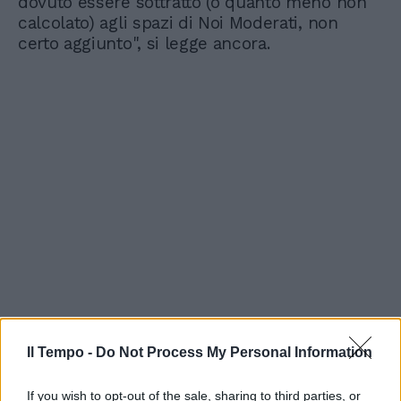
dovuto essere sottratto (o quanto meno non
calcolato) agli spazi di Noi Moderati, non
certo aggiunto", si legge ancora.
Il Tempo -
Do Not Process My Personal Information
If you wish to opt-out of the sale, sharing to third parties, or