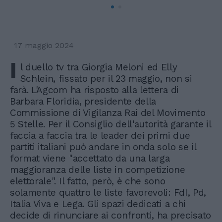
17 maggio 2024
I
l duello tv tra Giorgia Meloni ed Elly
Schlein, fissato per il 23 maggio, non si
farà. L'Agcom ha risposto alla lettera di
Barbara Floridia, presidente della
Commissione di Vigilanza Rai del Movimento
5 Stelle. Per il Consiglio dell'autorità garante il
faccia a faccia tra le leader dei primi due
partiti italiani può andare in onda solo se il
format viene "accettato da una larga
maggioranza delle liste in competizione
elettorale". Il fatto, però, è che sono
solamente quattro le liste favorevoli: FdI, Pd,
Italia Viva e Lega. Gli spazi dedicati a chi
decide di rinunciare ai confronti, ha precisato