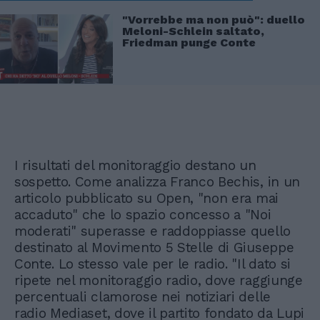
"Vorrebbe ma non può": duello
Meloni-Schlein saltato,
Friedman punge Conte
I risultati del monitoraggio destano un
sospetto. Come analizza Franco Bechis, in un
articolo pubblicato su Open, "non era mai
accaduto" che lo spazio concesso a "Noi
moderati" superasse e raddoppiasse quello
destinato al Movimento 5 Stelle di Giuseppe
Conte. Lo stesso vale per le radio. "Il dato si
ripete nel monitoraggio radio, dove raggiunge
percentuali clamorose nei notiziari delle
radio Mediaset, dove il partito fondato da Lupi