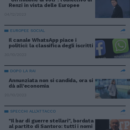
Renzi in vista delle Europee
04/12/2023
EUROPEE SOCIAL
Il canale WhatsApp piace i
politici: la classifica degli iscritti
30/10/2023
DOPO LA RAI
Annunziata non si candida, ora si
dà all'economia
20/10/2023
SPECCHI ALL'ATTACCO
"Il bar di guerre stellari", bordata
al partito di Santoro: tutti i nomi