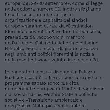
europei del 29-30 settembre», come si legge
nella delibera numero 90. Inoltre sfogliando
le carte si scopre che «le fasi di
organizzazione e ospitalità dei sindaci
europei» saranno curate da «Destination
Florence convention & visitors bureau scrl»,
presieduta da Jacopo Vicini membro
dell’ufficio di Gabinetto del primo cittadino
Nardella. Piccolo inciso: da giorni circolava
negli ambienti politici fiorentini la notizia
della manifestazione voluta dal sindaco Pd.
In concreto di cosa si discuterà a Palazzo
Medici Riccardi? Le tre sessioni tematiche in
programma sabato sono: «Le città
democratiche europee di fronte al populismo
e al sovranismo»; Welfare State e politiche
sociali» e «Transizione ambientale e
energetica». Molto più accattivante la