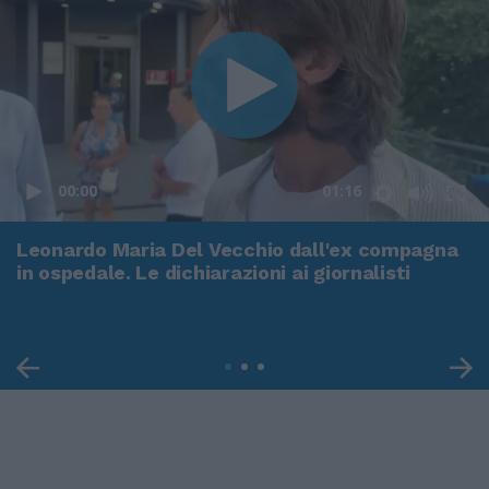
00:00
01:16
Leonardo Maria Del Vecchio dall'ex compagna
in ospedale. Le dichiarazioni ai giornalisti