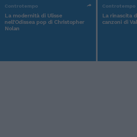
Controtempo
Controtempo
La modernità di Ulisse
La rinascita 
nell'Odissea pop di Christopher
canzoni di Va
Nolan