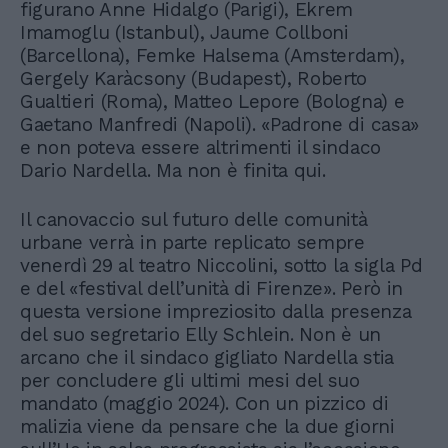
figurano Anne Hidalgo (Parigi), Ekrem
Imamoglu (Istanbul), Jaume Collboni
(Barcellona), Femke Halsema (Amsterdam),
Gergely Karàcsony (Budapest), Roberto
Gualtieri (Roma), Matteo Lepore (Bologna) e
Gaetano Manfredi (Napoli). «Padrone di casa»
e non poteva essere altrimenti il sindaco
Dario Nardella. Ma non è finita qui.
Il canovaccio sul futuro delle comunità
urbane verrà in parte replicato sempre
venerdì 29 al teatro Niccolini, sotto la sigla Pd
e del «festival dell’unità di Firenze». Però in
questa versione impreziosito dalla presenza
del suo segretario Elly Schlein. Non è un
arcano che il sindaco gigliato Nardella stia
per concludere gli ultimi mesi del suo
mandato (maggio 2024). Con un pizzico di
malizia viene da pensare che la due giorni