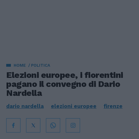
HOME
POLITICA
Elezioni europee, i fiorentini
pagano il convegno di Dario
Nardella
dario nardella
elezioni europee
firenze