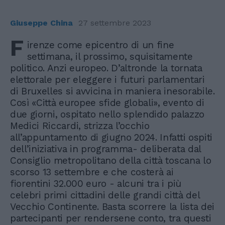
Giuseppe China
27 settembre 2023
F
irenze come epicentro di un fine
settimana, il prossimo, squisitamente
politico. Anzi europeo. D’altronde la tornata
elettorale per eleggere i futuri parlamentari
di Bruxelles si avvicina in maniera inesorabile.
Così «Città europee sfide globali», evento di
due giorni, ospitato nello splendido palazzo
Medici Riccardi, strizza l’occhio
all’appuntamento di giugno 2024. Infatti ospiti
dell’iniziativa in programma- deliberata dal
Consiglio metropolitano della città toscana lo
scorso 13 settembre e che costerà ai
fiorentini 32.000 euro - alcuni tra i più
celebri primi cittadini delle grandi città del
Vecchio Continente. Basta scorrere la lista dei
partecipanti per rendersene conto, tra questi