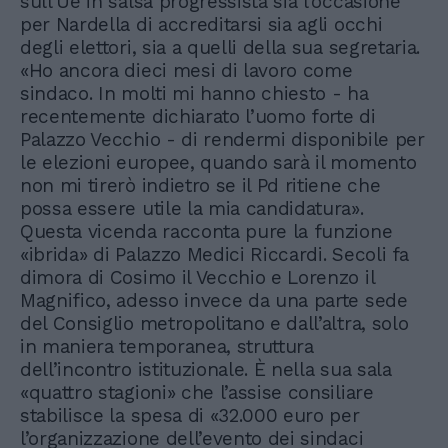
sull’Ue in salsa progressista sia l’occasione
per Nardella di accreditarsi sia agli occhi
degli elettori, sia a quelli della sua segretaria.
«Ho ancora dieci mesi di lavoro come
sindaco. In molti mi hanno chiesto - ha
recentemente dichiarato l’uomo forte di
Palazzo Vecchio - di rendermi disponibile per
le elezioni europee, quando sarà il momento
non mi tirerò indietro se il Pd ritiene che
possa essere utile la mia candidatura».
Questa vicenda racconta pure la funzione
«ibrida» di Palazzo Medici Riccardi. Secoli fa
dimora di Cosimo il Vecchio e Lorenzo il
Magnifico, adesso invece da una parte sede
del Consiglio metropolitano e dall’altra, solo
in maniera temporanea, struttura
dell’incontro istituzionale. È nella sua sala
«quattro stagioni» che l’assise consiliare
stabilisce la spesa di «32.000 euro per
l’organizzazione dell’evento dei sindaci