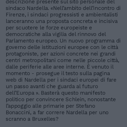
descrizione presente sul sito personale del
sindaco Nardella. «Nell’ambito dell’incontro di
Firenze, i sindaci progressisti e ambientalisti
lanceranno una proposta concreta e incisiva
per scuotere le forze europeiste e
democratiche alla vigilia del rinnovo del
Parlamento europeo. Un nuovo programma di
governo delle istituzioni europee con le città
protagoniste, per azioni concrete nei grandi
centri metropolitani come nelle piccole città,
dalle periferie alle aree interne. È venuto il
momento - prosegue il testo sulla pagina
web di Nardella per i sindaci europei di fare
un passo avanti che guarda al futuro
dell’Europa ». Basterà questo manifesto
politico per convincere Schlein, nonostante
l’appoggio alle primarie per Stefano
Bonaccini, a far correre Nardella per uno
scranno a Bruxelles?