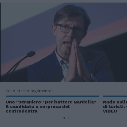
Sullo stesso argomento:
Uno “straniero” per battere Nardella?
Nudo sulla
Il candidato a sorpresa del
di turisti.
centrodestra
VIDEO