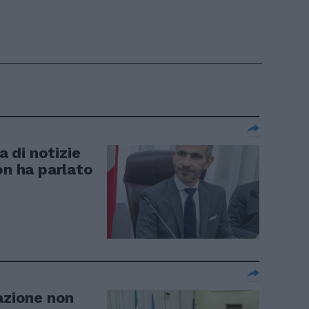
a di notizie
on ha parlato
azione non