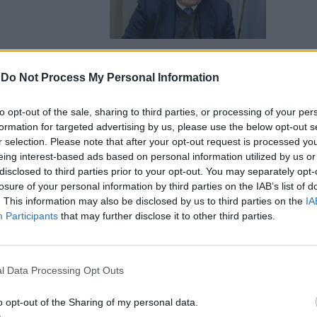
-
Do Not Process My Personal Information
iono un
to opt-out of the sale, sharing to third parties, or processing of your per
 Arcuri in
formation for targeted advertising by us, please use the below opt-out s
r selection. Please note that after your opt-out request is processed y
eing interest-based ads based on personal information utilized by us or
disclosed to third parties prior to your opt-out. You may separately opt-
losure of your personal information by third parties on the IAB’s list of
. This information may also be disclosed by us to third parties on the
IA
Participants
that may further disclose it to other third parties.
Pd”. J’accuse
ono insabbiare
l Data Processing Opt Outs
o opt-out of the Sharing of my personal data.