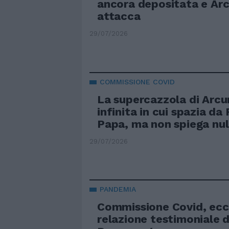
ancora depositata e Arcu
attacca
29/07/2026
COMMISSIONE COVID
La supercazzola di Arcur
infinita in cui spazia da
Papa, ma non spiega nul
29/07/2026
PANDEMIA
Commissione Covid, ecc
relazione testimoniale di