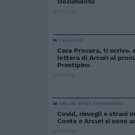
Documento
28/07/2026
ESCLUSIVO
Cara Procura, ti scrivo. 
lettera di Arcuri al pro
Prestipino
17/07/2026
GRILLINI SENZA TRASPARENZA
Covid, risvegli e strani i
Conte e Arcuri si sono 
29/06/2026