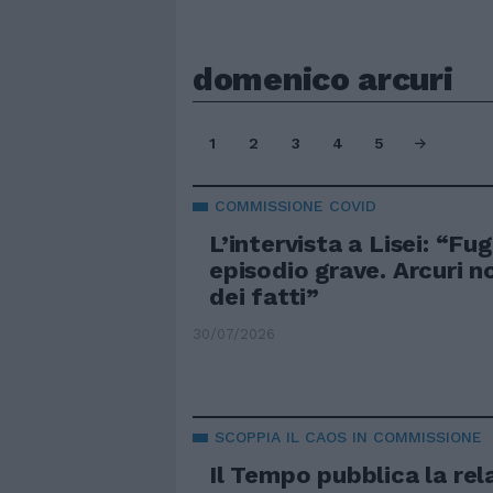
domenico arcuri
1
2
3
4
5
COMMISSIONE COVID
L’intervista a Lisei: “Fug
episodio grave. Arcuri n
dei fatti”
30/07/2026
SCOPPIA IL CAOS IN COMMISSIONE
Il Tempo pubblica la rel