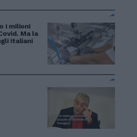
o i milioni
Covid. Ma la
li italiani