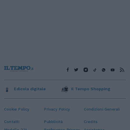
Edicola digitale
Il Tempo Shopping
Cookie Policy
Privacy Policy
Condizioni Generali
Contatti
Pubblicità
Credits
Modello 231
Preferenze Privacy
Assistenza