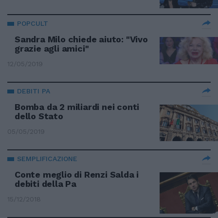
POPCULT
Sandra Milo chiede aiuto: "Vivo
grazie agli amici"
12/05/2019
DEBITI PA
Bomba da 2 miliardi nei conti
dello Stato
05/05/2019
SEMPLIFICAZIONE
Conte meglio di Renzi Salda i
debiti della Pa
15/12/2018