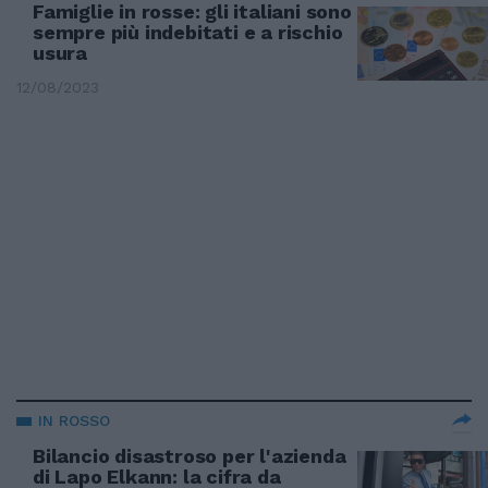
Famiglie in rosse: gli italiani sono
sempre più indebitati e a rischio
usura
12/08/2023
IN ROSSO
Bilancio disastroso per l'azienda
di Lapo Elkann: la cifra da