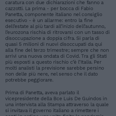
caratura con due dichiarazioni che fanno a
cazzotti. La prima - per bocca di Fabio
Panetta, componente italiano nel consiglio
esecutivo - è un allarme: entro la fine
dell’estate al più tardi all’inizio dell’autunno,
l’eurozona rischia di ritrovarsi con un tasso di
disoccupazione a doppia cifra. Si parla di
quasi 5 milioni di nuovi disoccupati da qui
alla fine del terzo trimestre; sempre che non
arrivi una nuova ondata di Covid. Tra gli Stati
più esposti a questo rischio c’è l’Italia. Per
molti analisti la previsione sarebbe persino
non delle più nere, nel senso che il dato
potrebbe peggiorare.
Prima di Panetta, aveva parlato il
vicepresidente della Bce Luis De Guindos in
una intervista alla Stampa attraverso la quale
si invitava il governo italiano a rimettere i