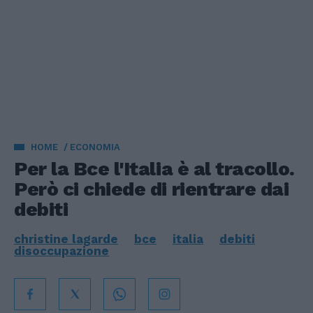
HOME
ECONOMIA
Per la Bce l'Italia è al tracollo.
Però ci chiede di rientrare dai
debiti
christine lagarde
bce
italia
debiti
disoccupazione