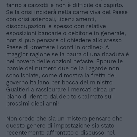
fanno a cazzotti e non è difficile da capirlo.
Se la crisi inciderà nella carne viva del Paese
con crisi aziendali, licenziamenti,
disoccupazioni e spesso con relative
esposizioni bancarie o debitorie in generale,
non si può pensare di chiedere allo stesso
Paese di <mettere i conti in ordine>. A
maggior ragione se la paura di una ricaduta è
nel novero delle opzioni nefaste. Eppure le
parole del numero due della Lagarde non
sono isolate, come dimostra la fretta del
governo italiano per bocca del ministro
Gualtieri a rassicurare i mercati circa un
piano di rientro dal debito spalmato sui
prossimi dieci anni!
Non credo che sia un mistero pensare che
questo genere di impostazione sia stato
recentemente affrontato e discusso nel