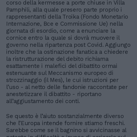
corso della kermesse a porte chiuse in Villa
Pamphili, alla quale presero parte proprio i
rappresentanti della Troika (Fondo Monetario
Internazione, Bce e Commissione Ue) nella
giornata di esordio, come a enunciare la
cornice entro la quale si dovrà muovere il
governo nella ripartenza post Covid. Aggiungo
inoltre che la ostinazione fanatica a chiedere
la ristrutturazione del debito richiama
esattamente i malefici del dibattito ormai
estenuante sul Meccanismo europeo di
strozzinaggio (il Mes), le cui istruzioni per
l’uso - al netto delle fandonie raccontate per
anestetizzare il dibattito - riportano
all’aggiustamento dei conti.
Se questo è l’aiuto sostanzialmente diverso
che l’Europa intende fornire stiamo freschi.
Sarebbe come se il bagnino si avvicinasse al