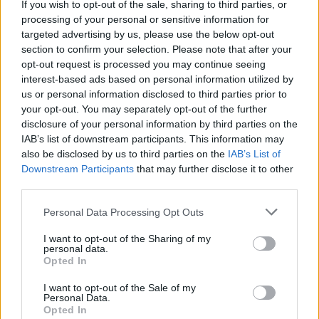
al fine di ottenere nuovi prestiti, questa
If you wish to opt-out of the sale, sharing to third parties, or
differenziazione ingraviderà un figlio
processing of your personal or sensitive information for
maledetto: quello dell’odio sociale. Altro che
targeted advertising by us, please use the below opt-out
section to confirm your selection. Please note that after your
miracolo europeo.
opt-out request is processed you may continue seeing
interest-based ads based on personal information utilized by
us or personal information disclosed to third parties prior to
your opt-out. You may separately opt-out of the further
disclosure of your personal information by third parties on the
IAB’s list of downstream participants. This information may
also be disclosed by us to third parties on the
IAB’s List of
Downstream Participants
that may further disclose it to other
third parties.
Personal Data Processing Opt Outs
I want to opt-out of the Sharing of my
personal data.
Opted In
I want to opt-out of the Sale of my
Personal Data.
Opted In