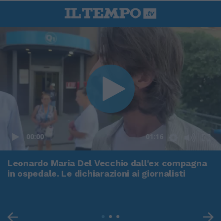
00:00
01:16
Leonardo Maria Del Vecchio dall'ex compagna
in ospedale. Le dichiarazioni ai giornalisti