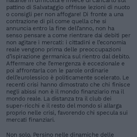
natante in difficoltà e invece di caricarlo sul
pattino di Salvataggio offrisse lezioni di nuoto
o consigli per non affogare! Di fronte a una
contrazione di pil come quella che si
annuncia entro la fine dell’anno, non ha
senso pensare a come rientrare dai debiti per
non agitare i mercati: i cittadini e l’economia
reale vengono prima delle preoccupazioni
d’ispirazione germanica sul rientro dal debito.
Affermare che l’emergenza è eccezionale e
poi affrontarla con le parole ordinarie
dell’eurolessico è politicamente scelerato. Le
recenti crisi hanno dimostrato che chi finisce
negli abissi non è il mondo finanziario ma il
mondo reale. La distanza tra il club dei
super-ricchi e il resto del mondo si allarga
proprio nelle crisi, favorendo chi specula sui
mercati finanziari.
Non solo. Persino nelle dinamiche delle