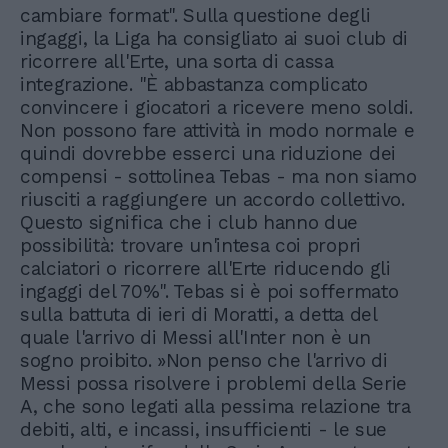
cambiare format". Sulla questione degli
ingaggi, la Liga ha consigliato ai suoi club di
ricorrere all'Erte, una sorta di cassa
integrazione. "È abbastanza complicato
convincere i giocatori a ricevere meno soldi.
Non possono fare attività in modo normale e
quindi dovrebbe esserci una riduzione dei
compensi - sottolinea Tebas - ma non siamo
riusciti a raggiungere un accordo collettivo.
Questo significa che i club hanno due
possibilità: trovare un'intesa coi propri
calciatori o ricorrere all'Erte riducendo gli
ingaggi del 70%". Tebas si è poi soffermato
sulla battuta di ieri di Moratti, a detta del
quale l'arrivo di Messi all'Inter non è un
sogno proibito. »Non penso che l'arrivo di
Messi possa risolvere i problemi della Serie
A, che sono legati alla pessima relazione tra
debiti, alti, e incassi, insufficienti - le sue