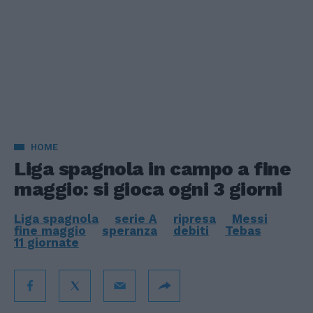
HOME
Liga spagnola in campo a fine
maggio: si gioca ogni 3 giorni
Liga spagnola
serie A
ripresa
Messi
fine maggio
speranza
debiti
Tebas
11 giornate