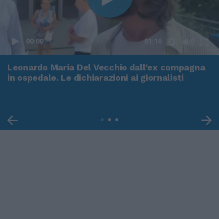
00:00
01:16
Leonardo Maria Del Vecchio dall'ex compagna
in ospedale. Le dichiarazioni ai giornalisti