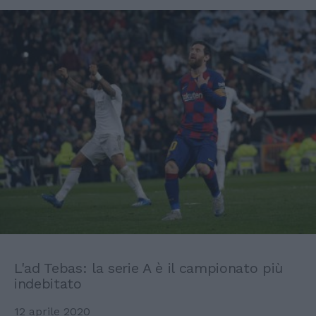
L'ad Tebas: la serie A è il campionato più
indebitato
12 aprile 2020