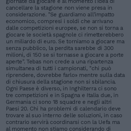
giornate da giocare e al momento l'idea di
cancellare la stagione non viene presa in
considerazione. "Se guardiamo all'impatto
economico, compresi i soldi che arrivano
dalle competizioni europee, se non si torna a
giocare le società spagnole ci rimetterebbero
un miliardo di euro. Se torniamo a giocare ma
senza pubblico, la perdita sarebbe di 300
milioni, di 150 se si tornasse a giocare a porte
aperte". Tebas non crede a una ripartenza
simultanea di tutti i campionati, "chi può
riprendere, dovrebbe farlo» mentre sulla data
di chiusura della stagione non si sbilancia.
Ogni Paese è diverso, in Inghilterra ci sono
tre competizioni e in Spagna e Italia due, in
Germania ci sono 18 squadre e negli altri
Paesi 20. Chi ha problemi di calendario deve
trovare al suo interno delle soluzioni, in caso
contrario servirà coordinarsi con la Uefa ma
al momento non stiamo considerando di