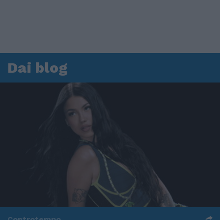
Dai blog
Controtempo