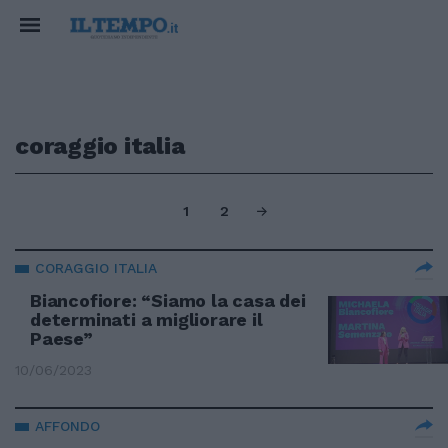
coraggio italia
1
2
CORAGGIO ITALIA
Biancofiore: “Siamo la casa dei
determinati a migliorare il
Paese”
10/06/2023
AFFONDO