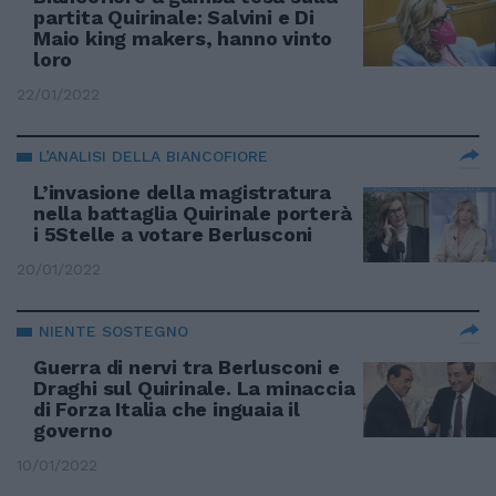
partita Quirinale: Salvini e Di
Maio king makers, hanno vinto
loro
22/01/2022
L’ANALISI DELLA BIANCOFIORE
L’invasione della magistratura
nella battaglia Quirinale porterà
i 5Stelle a votare Berlusconi
20/01/2022
NIENTE SOSTEGNO
Guerra di nervi tra Berlusconi e
Draghi sul Quirinale. La minaccia
di Forza Italia che inguaia il
governo
10/01/2022