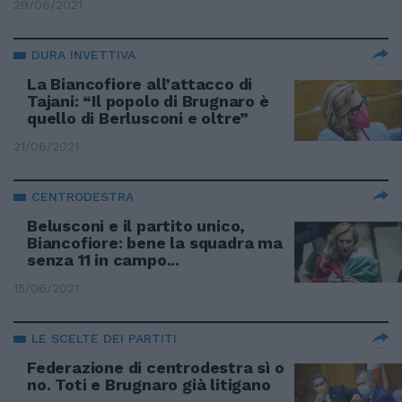
29/06/2021
DURA INVETTIVA
La Biancofiore all’attacco di
Tajani: “Il popolo di Brugnaro è
quello di Berlusconi e oltre”
21/06/2021
CENTRODESTRA
Belusconi e il partito unico,
Biancofiore: bene la squadra ma
senza 11 in campo...
15/06/2021
LE SCELTE DEI PARTITI
Federazione di centrodestra sì o
no. Toti e Brugnaro già litigano