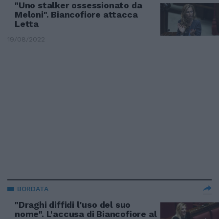
"Uno stalker ossessionato da
Meloni". Biancofiore attacca
Letta
19/08/2022
BORDATA
"Draghi diffidi l'uso del suo
nome". L'accusa di Biancofiore al