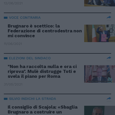
12/06/2021
VOCE CONTRARIA
Brugnaro è scettico: la
Federazione di centrodestra non
mi convince
11/06/2021
ELEZIONI DEL SINDACO
"Non ha raccolta nulla e ora ci
riprova". Mulè distrugge Toti e
svela il piano per Roma
31/05/2021
SILVIO INDICHI LA STRADA
Il consiglio di Scajola: «Sbaglia
Brugnaro a costruire un