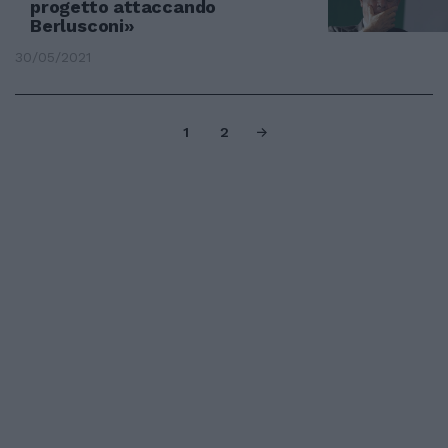
progetto attaccando
Berlusconi»
30/05/2021
1
2