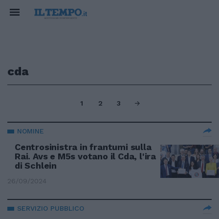
cda
1
2
3
NOMINE
Centrosinistra in frantumi sulla
Rai. Avs e M5s votano il Cda, l'ira
di Schlein
26/09/2024
SERVIZIO PUBBLICO