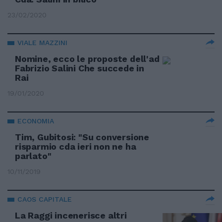
23/02/2020
VIALE MAZZINI
Nomine, ecco le proposte dell'ad
Fabrizio Salini Che succede in
Rai
19/01/2020
ECONOMIA
Tim, Gubitosi: "Su conversione
risparmio cda ieri non ne ha
parlato"
10/11/2019
CAOS CAPITALE
La Raggi incenerisce altri