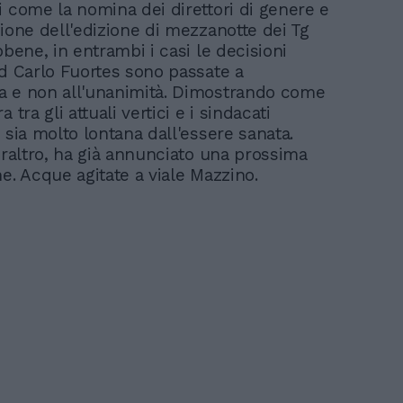
i come la nomina dei direttori di genere e
zione dell'edizione di mezzanotte dei Tg
bbene, in entrambi i casi le decisioni
ad Carlo Fuortes sono passate a
 e non all'unanimità. Dimostrando come
 tra gli attuali vertici e i sindacati
 sia molto lontana dall'essere sanata.
peraltro, ha già annunciato una prossima
e. Acque agitate a viale Mazzino.