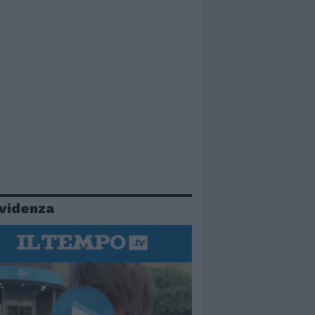
evidenza