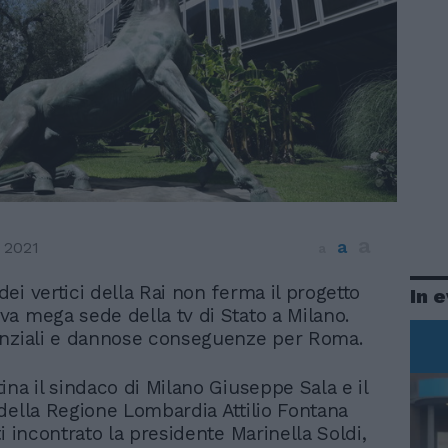
a
a
 2021
a
dei vertici della Rai non ferma il progetto
In 
va mega sede della tv di Stato a Milano.
enziali e dannose conseguenze per Roma.
ina il sindaco di Milano Giuseppe Sala e il
della Regione Lombardia Attilio Fontana
i incontrato la presidente Marinella Soldi,