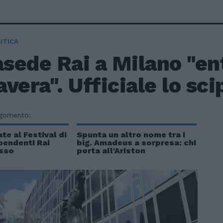
ITICA
sede Rai a Milano "ent
vera". Ufficiale lo sc
rgomento:
te al Festival di
Spunta un altro nome tra i
pendenti Rai
big. Amadeus a sorpresa: chi
sso
porta all'Ariston