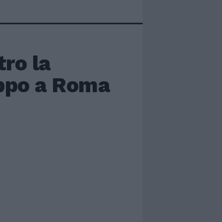
ro la
ippo a Roma