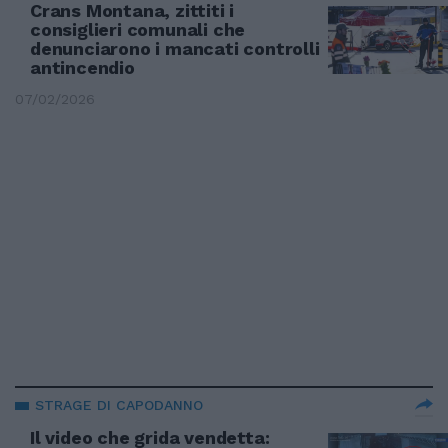
Crans Montana, zittiti i
consiglieri comunali che
denunciarono i mancati controlli
antincendio
07/02/2026
STRAGE DI CAPODANNO
Il video che grida vendetta: