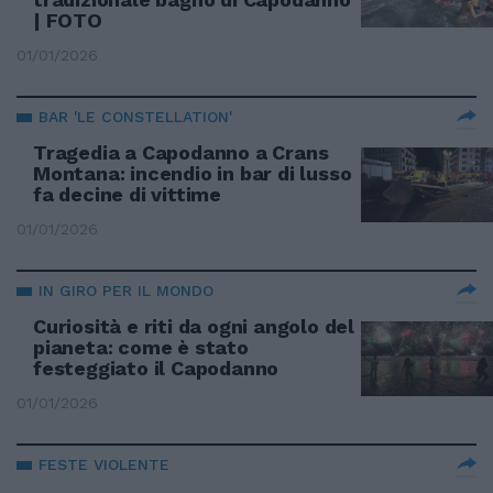
| FOTO
01/01/2026
BAR 'LE CONSTELLATION'
Tragedia a Capodanno a Crans
Montana: incendio in bar di lusso
fa decine di vittime
01/01/2026
IN GIRO PER IL MONDO
Curiosità e riti da ogni angolo del
pianeta: come è stato
festeggiato il Capodanno
01/01/2026
FESTE VIOLENTE