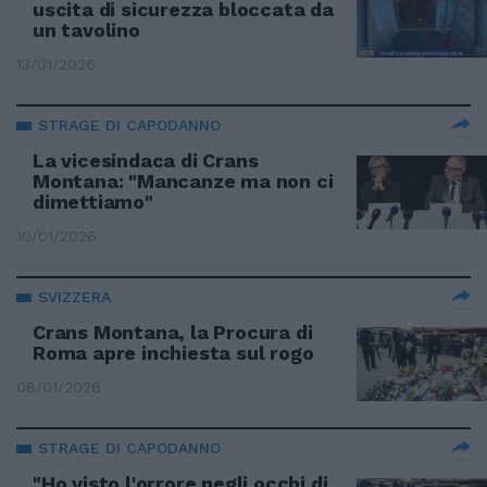
uscita di sicurezza bloccata da
un tavolino
13/01/2026
STRAGE DI CAPODANNO
La vicesindaca di Crans
Montana: "Mancanze ma non ci
dimettiamo"
10/01/2026
SVIZZERA
Crans Montana, la Procura di
Roma apre inchiesta sul rogo
08/01/2026
STRAGE DI CAPODANNO
"Ho visto l'orrore negli occhi di