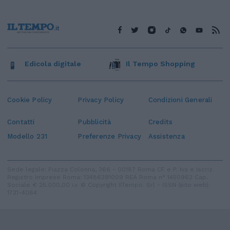
Edicola digitale
Il Tempo Shopping
Cookie Policy
Privacy Policy
Condizioni Generali
Contatti
Pubblicità
Credits
Modello 231
Preferenze Privacy
Assistenza
Sede legale: Piazza Colonna, 366 - 00187 Roma CF e P. Iva e Iscriz.
Registro Imprese Roma: 13486391009 REA Roma n° 1450962 Cap.
Sociale € 25.000,00 i.v. © Copyright IlTempo. Srl - ISSN (sito web):
1721-4084
TORNA SU