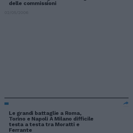
delle commissioni
02/05/2006
Le grandi battaglie a Roma,
Torino e Napoli A Milano difficile
testa a testa tra Moratti e
Ferrante