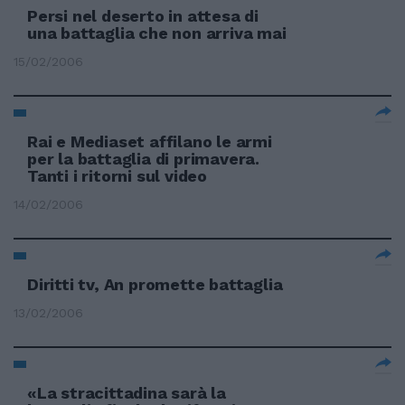
Persi nel deserto in attesa di
una battaglia che non arriva mai
15/02/2006
Rai e Mediaset affilano le armi
per la battaglia di primavera.
Tanti i ritorni sul video
14/02/2006
Diritti tv, An promette battaglia
13/02/2006
«La stracittadina sarà la