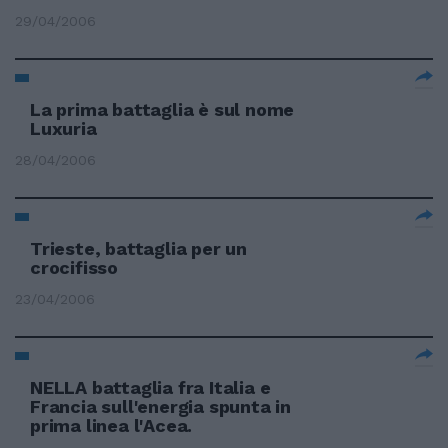
29/04/2006
La prima battaglia è sul nome
Luxuria
28/04/2006
Trieste, battaglia per un
crocifisso
23/04/2006
NELLA battaglia fra Italia e
Francia sull'energia spunta in
prima linea l'Acea.