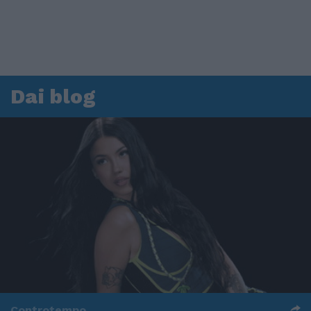
Dai blog
Controtempo