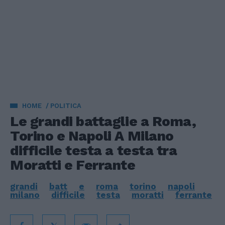
HOME
POLITICA
Le grandi battaglie a Roma,
Torino e Napoli A Milano
difficile testa a testa tra
Moratti e Ferrante
grandi
batt
e
roma
torino
napoli
milano
difficile
testa
moratti
ferrante