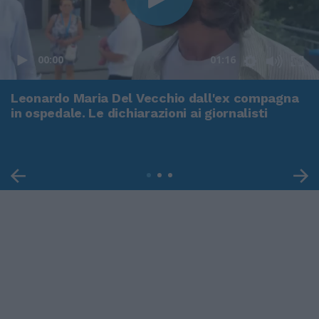
00:00
01:16
Leonardo Maria Del Vecchio dall'ex compagna
in ospedale. Le dichiarazioni ai giornalisti