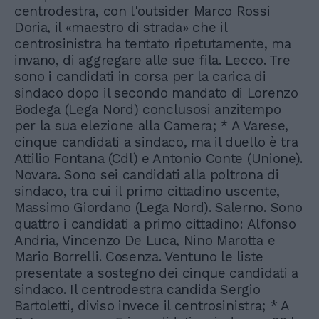
centrodestra, con l'outsider Marco Rossi
Doria, il «maestro di strada» che il
centrosinistra ha tentato ripetutamente, ma
invano, di aggregare alle sue fila. Lecco. Tre
sono i candidati in corsa per la carica di
sindaco dopo il secondo mandato di Lorenzo
Bodega (Lega Nord) conclusosi anzitempo
per la sua elezione alla Camera; * A Varese,
cinque candidati a sindaco, ma il duello è tra
Attilio Fontana (Cdl) e Antonio Conte (Unione).
Novara. Sono sei candidati alla poltrona di
sindaco, tra cui il primo cittadino uscente,
Massimo Giordano (Lega Nord). Salerno. Sono
quattro i candidati a primo cittadino: Alfonso
Andria, Vincenzo De Luca, Nino Marotta e
Mario Borrelli. Cosenza. Ventuno le liste
presentate a sostegno dei cinque candidati a
sindaco. Il centrodestra candida Sergio
Bartoletti, diviso invece il centrosinistra; * A