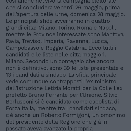
così anche nel vivo la campagna elettorale
che si concluderà venerdì 26 maggio, prima
dell'apertura delle urne, domenica 28 maggio.
Le principali sfide avverranno in quattro
grandi città: Milano, Torino, Roma e Napoli,
mentre le Province interessate sono Mantova,
Pavia, Treviso, Imperia, Ravenna, Lucca,
Campobasso e Reggio Calabria. Ecco tutti i
candidati e le liste nelle città maggiori.
Milano. Secondo un conteggio che ancora
non è definitivo, sono 39 le liste presentate e
13 i candidati a sindaco. La sfida principale
vede comunque contrapposti l'ex ministro
dell'Istruzione Letizia Moratti per la Cdl e l'ex
prefetto Bruno Ferrante per l'Unione. Silvio
Berlusconi si è candidato come capolista di
Forza Italia, mentre tra i candidati sindaco,
c'è anche un Roberto Formigoni, un omonimo
del presidente della Regione che già in
passato aveva avanzato la propria