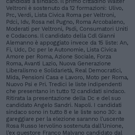
candidati a sindaco. Il primo cittadino Walter
Veltroni è sostenuto da 12 formazioni: Ulivo,
Prc, Verdi, Lista Civica Roma per Veltroni,
Pdci, Idv, Rosa nel Pugno, Roma Arcobaleno,
Moderati per Veltroni, Psdi, Consumatori Uniti
e Codacons. Il candidato della Cdl Gianni
Alemanno è appoggiato invece da 15 liste: An,
Fi, Udc, Dc per le Autonomie, Lista Civica
Amore per Roma, Azione Sociale, Forza
Roma, Avanti Lazio, Nuova Generazione
Liberalismo e Solidarietà, Real Democratici,
Mida, Pensioni Casa e Lavoro, Moto per Roma,
Nuovo Psi e Pri. Tredici le liste indipendenti
che presentano in tutto 12 candidati sindaco.
Ritirata la presentazione della Dc e del suo
candidato Angelo Sandri. Napoli. I candidati
sindaco sono in tutto 8 e le liste sono 30: a
gareggiare per la elezione saranno l'uscente
Rosa Russo Iervolino sostenuta dall'Unione,
l'ex questore Franco Malvano candidato dal