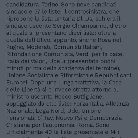
candidatura. Torino. Sono nove candidati
sindaco e 37 le liste. Il centrosinistra, che
ripropone la lista unitaria Dl-Ds, schiera il
sindaco uscente Sergio Chiamparino, dietro
al quale si presentano dieci liste: oltre a
quella dell'Ulivo, appunto, anche Rosa nel
Pugno, Moderati, Comunisti Italiani,
Rifondazione Comunista, Verdi per la pace,
Italia dei Valori, Udeur (presentata pochi
minuti prima della scadenza del termine),
Unione Socialista e Riformista e Repubblicani
Europei. Dopo una lunga trattativa, la Casa
delle Libertà si è invece stretta attorno al
ministro uscente Rocco Buttiglione,
appoggiato da otto liste: Forza Italia, Alleanza
Nazionale, Lega Nord, Udc, Unione
Pensionati, Sì Tav, Nuovo Psi e Democrazia
Cristiana per l'autonomia. Roma. Sono
ufficialmente 40 le liste presentate e 14 i