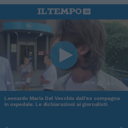
00:00
01:16
Leonardo Maria Del Vecchio dall'ex compagna
in ospedale. Le dichiarazioni ai giornalisti