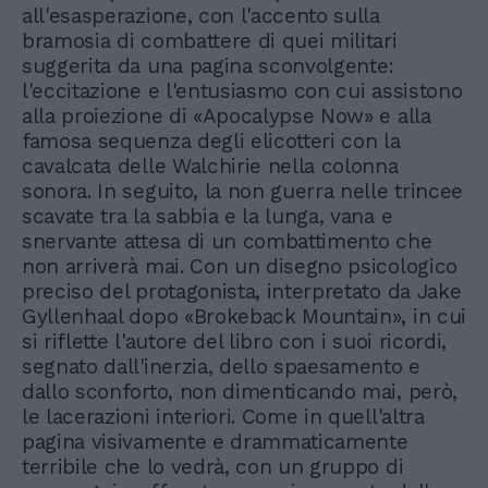
all'esasperazione, con l'accento sulla
bramosia di combattere di quei militari
suggerita da una pagina sconvolgente:
l'eccitazione e l'entusiasmo con cui assistono
alla proiezione di «Apocalypse Now» e alla
famosa sequenza degli elicotteri con la
cavalcata delle Walchirie nella colonna
sonora. In seguito, la non guerra nelle trincee
scavate tra la sabbia e la lunga, vana e
snervante attesa di un combattimento che
non arriverà mai. Con un disegno psicologico
preciso del protagonista, interpretato da Jake
Gyllenhaal dopo «Brokeback Mountain», in cui
si riflette l'autore del libro con i suoi ricordi,
segnato dall'inerzia, dello spaesamento e
dallo sconforto, non dimenticando mai, però,
le lacerazioni interiori. Come in quell'altra
pagina visivamente e drammaticamente
terribile che lo vedrà, con un gruppo di