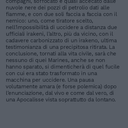
compagni, soffocato e quasi accecato dalle
nuvole nere dei pozzi di petrolio dati alle
fiamme, e con due soli faccia a faccia con il
nemico: uno, come tiratore scelto,
nell'impossibilità di uccidere a distanza due
ufficiali irakeni, l'altro, più da vicino, con il
cadavere carbonizzato di un irakeno, ultima
testimonianza di una precipitosa ritirata. La
conclusione, tornati alla vita civile, sarà che
nessuno di quei Marines, anche se non
hanno sparato, si dimenticherà di quel fucile
con cui era stato trasformato in una
macchina per uccidere. Una pausa
volutamente amara (e forse polemica) dopo
l'enunciazione, dal vivo e come dal vero, di
una Apocalisse vista soprattutto da lontano.