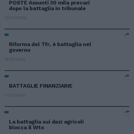
POSTE Assunti 30 mila precari
dopo la battaglia in tribunale
13/01/2006
Riforma del Tfr, è battaglia nel
governo
16/11/2005
BATTAGLIE FINANZIARIE
01/11/2005
La battaglia sui dazi agricoli
blocca il Wto