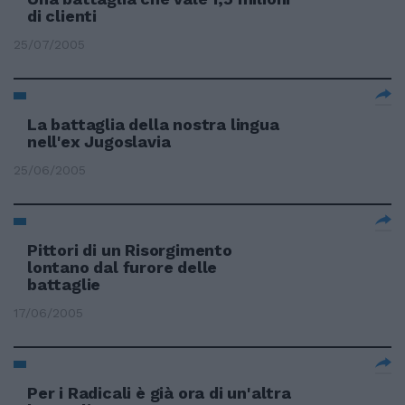
di clienti
25/07/2005
La battaglia della nostra lingua
nell'ex Jugoslavia
25/06/2005
Pittori di un Risorgimento
lontano dal furore delle
battaglie
17/06/2005
Per i Radicali è già ora di un'altra