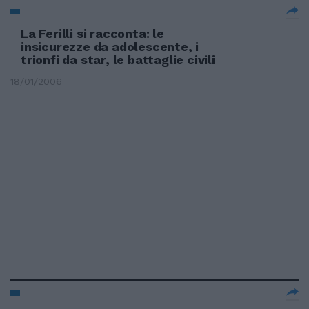
La Ferilli si racconta: le
insicurezze da adolescente, i
trionfi da star, le battaglie civili
18/01/2006