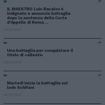
IL MAESTRO Luis Bacalov è
indignato e annuncia battaglia
dopo la sentenza della Corte
d'Appello di Roma ...
09/12/2003
Una battaglia per conquistare il
titolo di «alleati»
08/12/2003
Martedì inizia la battaglia sul
lodo Schifani
06/12/2003