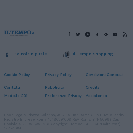
Edicola digitale
Il Tempo Shopping
Cookie Policy
Privacy Policy
Condizioni Generali
Contatti
Pubblicità
Credits
Modello 231
Preferenze Privacy
Assistenza
Sede legale: Piazza Colonna, 366 - 00187 Roma CF e P. Iva e Iscriz.
Registro Imprese Roma: 13486391009 REA Roma n° 1450962 Cap.
Sociale € 25.000,00 i.v. © Copyright IlTempo. Srl - ISSN (sito web):
1721-4084