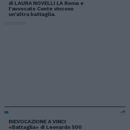
di LAURA NOVELLI LA Roma e
l'avvocato Conte vincono
un'altra battaglia.
21/01/2005
RIEVOCAZIONE A VINCI
«Battaglia» di Leonardo 500