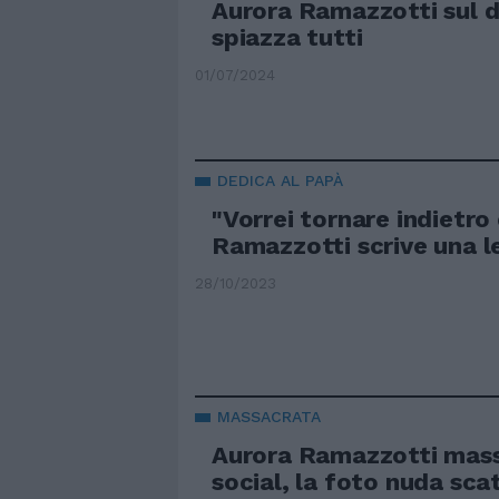
Aurora Ramazzotti sul d
spiazza tutti
01/07/2024
DEDICA AL PAPÀ
"Vorrei tornare indietro 
Ramazzotti scrive una l
28/10/2023
MASSACRATA
Aurora Ramazzotti mass
social, la foto nuda sca