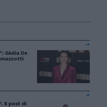
: Giulia De
Ramazzotti
. Il post di