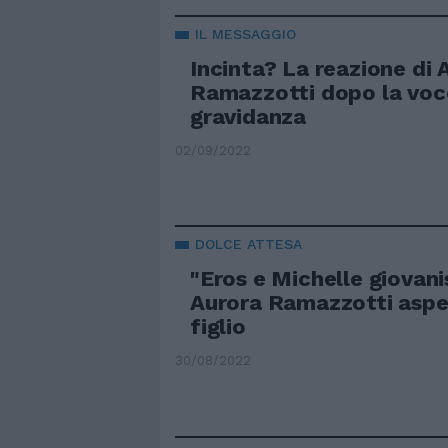
IL MESSAGGIO
Incinta? La reazione di 
Ramazzotti dopo la voce
gravidanza
02/09/2022
DOLCE ATTESA
"Eros e Michelle giovani
Aurora Ramazzotti aspet
figlio
30/08/2022