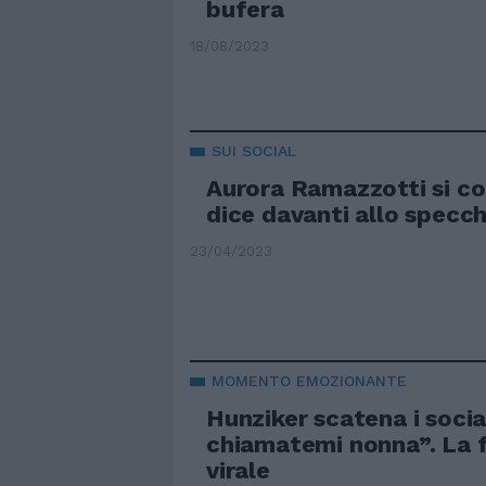
bufera
18/08/2023
SUI SOCIAL
Aurora Ramazzotti si co
dice davanti allo specch
23/04/2023
MOMENTO EMOZIONANTE
Hunziker scatena i socia
chiamatemi nonna”. La 
virale