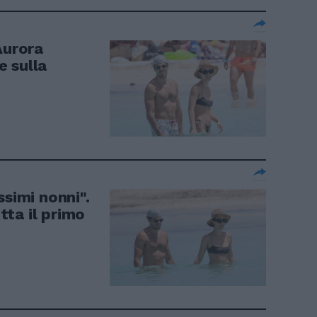
Aurora
 sulla
ssimi nonni".
ta il primo