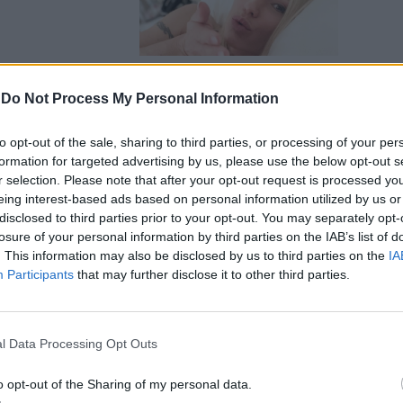
-
Do Not Process My Personal Information
". Aurora
to opt-out of the sale, sharing to third parties, or processing of your per
e post
formation for targeted advertising by us, please use the below opt-out s
r selection. Please note that after your opt-out request is processed y
eing interest-based ads based on personal information utilized by us or
disclosed to third parties prior to your opt-out. You may separately opt-
losure of your personal information by third parties on the IAB’s list of
. This information may also be disclosed by us to third parties on the
IA
Participants
that may further disclose it to other third parties.
i, cosa
l Data Processing Opt Outs
o opt-out of the Sharing of my personal data.