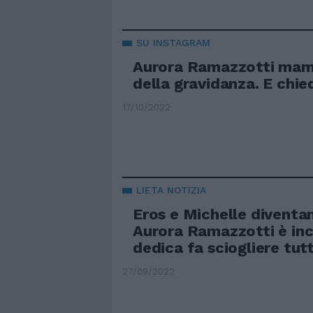
SU INSTAGRAM
Aurora Ramazzotti mamm
della gravidanza. E chie
17/10/2022
LIETA NOTIZIA
Eros e Michelle diventa
Aurora Ramazzotti è inc
dedica fa sciogliere tutt
27/09/2022