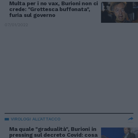
Multa per i no vax, Burioni non ci
crede: "Grottesca buffonata",
furia sul governo
07/01/2022
VIROLOGI ALL'ATTACCO
Ma quale "gradualità", Burioni in
pressing sul decreto Covid: cosa