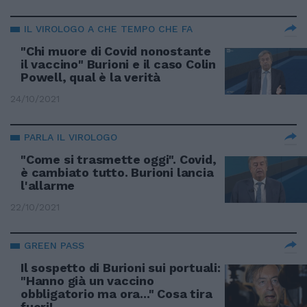
IL VIROLOGO A CHE TEMPO CHE FA
"Chi muore di Covid nonostante
il vaccino" Burioni e il caso Colin
Powell, qual è la verità
24/10/2021
PARLA IL VIROLOGO
"Come si trasmette oggi". Covid,
è cambiato tutto. Burioni lancia
l'allarme
22/10/2021
GREEN PASS
Il sospetto di Burioni sui portuali:
"Hanno già un vaccino
obbligatorio ma ora..." Cosa tira
fuori!