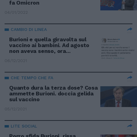
fa Omicron
04/01/2022
CAMBIO DI LINEA
Burioni e quella giravolta sul
vaccino ai bambini. Ad agosto
non aveva senso, ora...
06/12/2021
CHE TEMPO CHE FA
Quanto dura la terza dose? Cosa
ammette Burioni. doccia gelida
sul vaccino
05/12/2021
LITE SOCIAL
Porro sfida Burioni, rissa