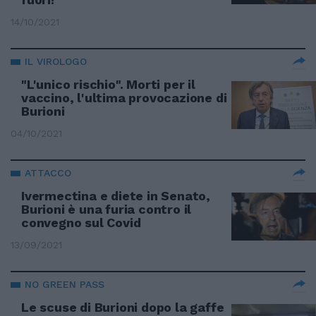
14/10/2021
IL VIROLOGO
"L'unico rischio". Morti per il
vaccino, l'ultima provocazione di
Burioni
04/10/2021
ATTACCO
Ivermectina e diete in Senato,
Burioni è una furia contro il
convegno sul Covid
13/09/2021
NO GREEN PASS
Le scuse di Burioni dopo la gaffe