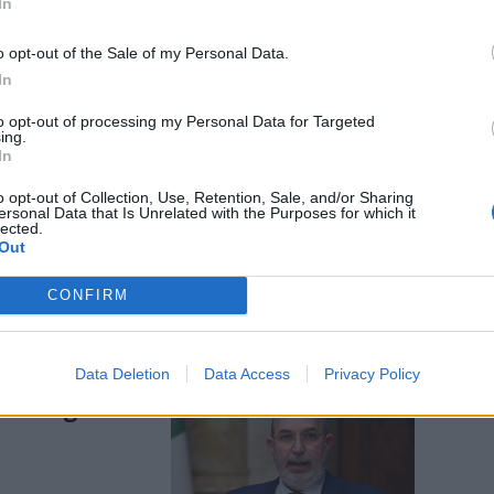
In
o opt-out of the Sale of my Personal Data.
In
to opt-out of processing my Personal Data for Targeted
ing.
In
, è festa alla
o opt-out of Collection, Use, Retention, Sale, and/or Sharing
ersonal Data that Is Unrelated with the Purposes for which it
lected.
Out
CONFIRM
Data Deletion
Data Access
Privacy Policy
enti grillini.