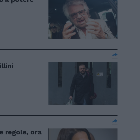
llini
e regole, ora