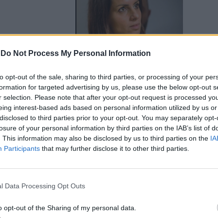
-
Do Not Process My Personal Information
to opt-out of the sale, sharing to third parties, or processing of your per
formation for targeted advertising by us, please use the below opt-out s
 parlamentari
r selection. Please note that after your opt-out request is processed y
eing interest-based ads based on personal information utilized by us or
disclosed to third parties prior to your opt-out. You may separately opt-
losure of your personal information by third parties on the IAB’s list of
. This information may also be disclosed by us to third parties on the
IA
Participants
that may further disclose it to other third parties.
l Data Processing Opt Outs
grillini:
e ci dovete”
o opt-out of the Sharing of my personal data.