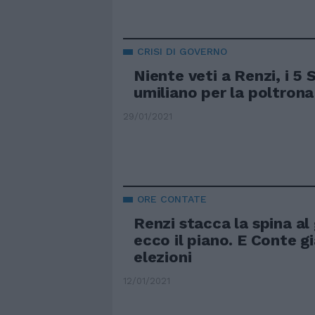
CRISI DI GOVERNO
Niente veti a Renzi, i 5 S
umiliano per la poltrona
29/01/2021
ORE CONTATE
Renzi stacca la spina al
ecco il piano. E Conte g
elezioni
12/01/2021