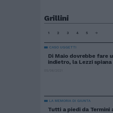
Grillini
1
2
3
4
5
CASO UGGETTI
Di Maio dovrebbe fare 
indietro, la Lezzi spiana
05/06/2021
LA MEMORIA DI GIUNTA
Tutti a piedi da Termini 