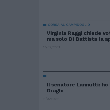
CORSA AL CAMPIDOGLIO
Virginia Raggi chiede v
ma solo Di Battista la 
17/02/2021
Il senatore Lannutti: ho
Draghi
11/02/2021