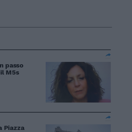
un passo
 il M5s
a Piazza