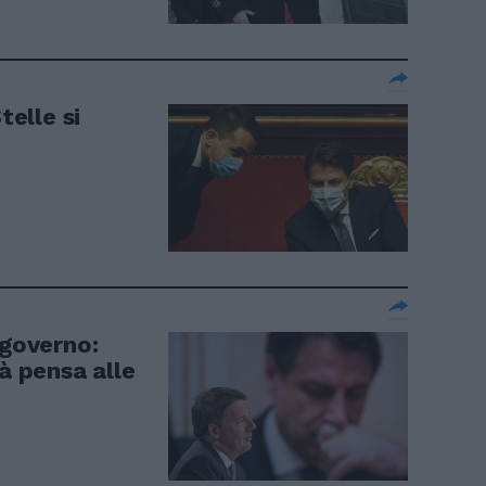
telle si
 governo:
ià pensa alle