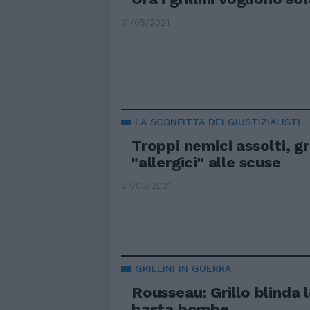
31/05/2021
LA SCONFITTA DEI GIUSTIZIALISTI
Troppi nemici assolti, gri
"allergici" alle scuse
27/05/2021
GRILLINI IN GUERRA
Rousseau: Grillo blinda l
basta bombe