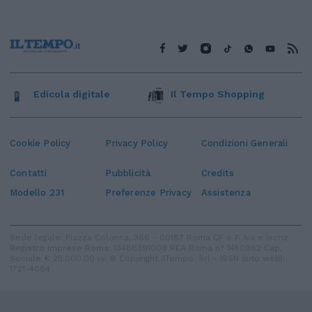
Edicola digitale
Il Tempo Shopping
Cookie Policy
Privacy Policy
Condizioni Generali
Contatti
Pubblicità
Credits
Modello 231
Preferenze Privacy
Assistenza
Sede legale: Piazza Colonna, 366 - 00187 Roma CF e P. Iva e Iscriz.
Registro Imprese Roma: 13486391009 REA Roma n° 1450962 Cap.
Sociale € 25.000,00 i.v. © Copyright IlTempo. Srl - ISSN (sito web):
1721-4084
TORNA SU