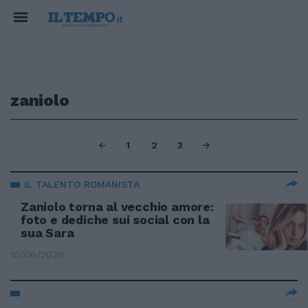
zaniolo
1
2
3
IL TALENTO ROMANISTA
Zaniolo torna al vecchio amore:
foto e dediche sui social con la
sua Sara
10/06/2020