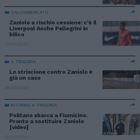
CALCIOMERCATO
Zaniolo a rischio cessione: c'è il
Liverpool Anche Pellegrini in
bilico
17/05/2020
A TRIGORIA
Lo striscione contro Zaniolo è
già un caso
26/01/2020
RITORNO A TRIGORIA
Politano sbarca a Fiumicino.
Pronto a sostituire Zaniolo
[video]
15/01/2020