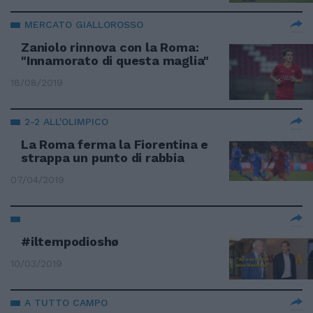
MERCATO GIALLOROSSO
Zaniolo rinnova con la Roma:
"Innamorato di questa maglia"
18/08/2019
2-2 ALL'OLIMPICO
La Roma ferma la Fiorentina e
strappa un punto di rabbia
07/04/2019
#iltempodioshø
10/03/2019
A TUTTO CAMPO