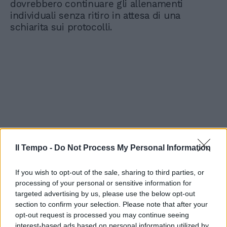
dovrebbero continuare gli allenamenti
individuali senza ritiro in attesa di una
schiarita sui protocolli.
Il Tempo -
Do Not Process My Personal Information
If you wish to opt-out of the sale, sharing to third parties, or
processing of your personal or sensitive information for
targeted advertising by us, please use the below opt-out
section to confirm your selection. Please note that after your
opt-out request is processed you may continue seeing
interest-based ads based on personal information utilized by