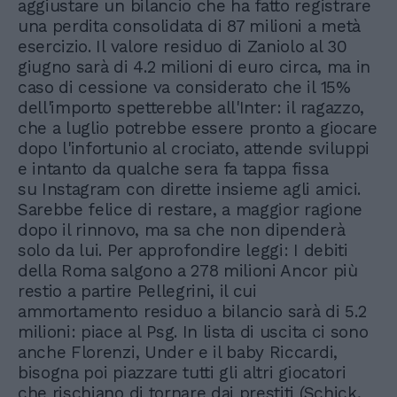
aggiustare un bilancio che ha fatto registrare
una perdita consolidata di 87 milioni a metà
esercizio. Il valore residuo di Zaniolo al 30
giugno sarà di 4.2 milioni di euro circa, ma in
caso di cessione va considerato che il 15%
dell'importo spetterebbe all'Inter: il ragazzo,
che a luglio potrebbe essere pronto a giocare
dopo l'infortunio al crociato, attende sviluppi
e intanto da qualche sera fa tappa fissa
su Instagram con dirette insieme agli amici.
Sarebbe felice di restare, a maggior ragione
dopo il rinnovo, ma sa che non dipenderà
solo da lui. Per approfondire leggi: I debiti
della Roma salgono a 278 milioni Ancor più
restio a partire Pellegrini, il cui
ammortamento residuo a bilancio sarà di 5.2
milioni: piace al Psg. In lista di uscita ci sono
anche Florenzi, Under e il baby Riccardi,
bisogna poi piazzare tutti gli altri giocatori
che rischiano di tornare dai prestiti (Schick,