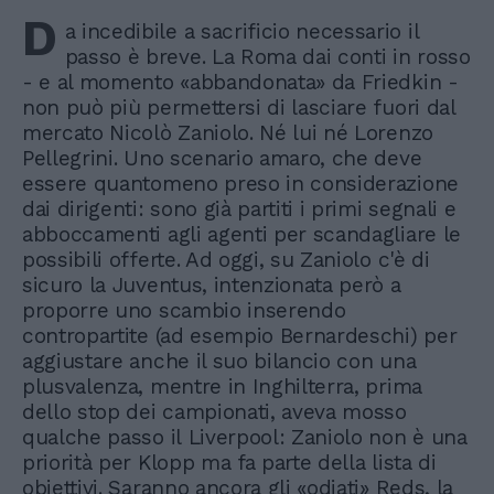
D
a incedibile a sacrificio necessario il
passo è breve. La Roma dai conti in rosso
- e al momento «abbandonata» da Friedkin -
non può più permettersi di lasciare fuori dal
mercato Nicolò Zaniolo. Né lui né Lorenzo
Pellegrini. Uno scenario amaro, che deve
essere quantomeno preso in considerazione
dai dirigenti: sono già partiti i primi segnali e
abboccamenti agli agenti per scandagliare le
possibili offerte. Ad oggi, su Zaniolo c'è di
sicuro la Juventus, intenzionata però a
proporre uno scambio inserendo
contropartite (ad esempio Bernardeschi) per
aggiustare anche il suo bilancio con una
plusvalenza, mentre in Inghilterra, prima
dello stop dei campionati, aveva mosso
qualche passo il Liverpool: Zaniolo non è una
priorità per Klopp ma fa parte della lista di
obiettivi. Saranno ancora gli «odiati» Reds, la