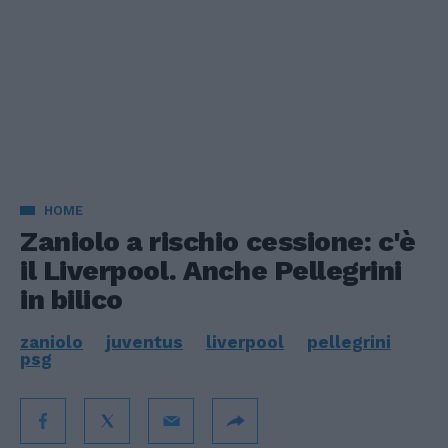
HOME
Zaniolo a rischio cessione: c'è
il Liverpool. Anche Pellegrini
in bilico
zaniolo
juventus
liverpool
pellegrini
psg