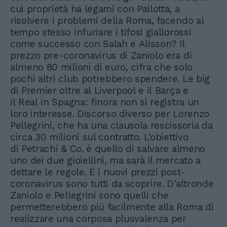
cui proprietà ha legami con Pallotta, a
risolvere i problemi della Roma, facendo al
tempo stesso infuriare i tifosi giallorossi
come successo con Salah e Alisson? Il
prezzo pre-coronavirus di Zaniolo era di
almeno 80 milioni di euro, cifra che solo
pochi altri club potrebbero spendere. Le big
di Premier oltre al Liverpool e il Barça e
il Real in Spagna: finora non si registra un
loro interesse. Discorso diverso per Lorenzo
Pellegrini, che ha una clausola rescissoria da
circa 30 milioni sul contratto. L'obiettivo
di Petrachi & Co. è quello di salvare almeno
uno dei due gioiellini, ma sarà il mercato a
dettare le regole. E i nuovi prezzi post-
coronavirus sono tutti da scoprire. D'altronde
Zaniolo e Pellegrini sono quelli che
permetterebbero più facilmente alla Roma di
realizzare una corposa plusvalenza per