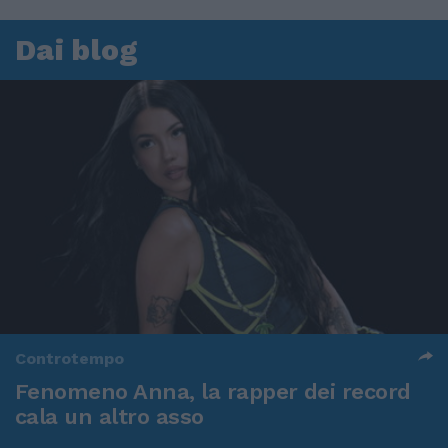
Dai blog
Controtempo
Fenomeno Anna, la rapper dei record
cala un altro asso