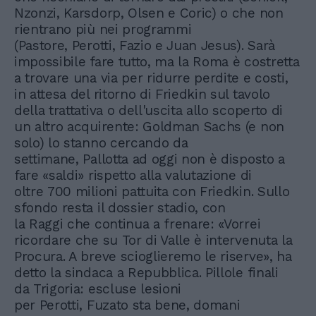
Nzonzi, Karsdorp, Olsen e Coric) o che non
rientrano più nei programmi
(Pastore, Perotti, Fazio e Juan Jesus). Sarà
impossibile fare tutto, ma la Roma è costretta
a trovare una via per ridurre perdite e costi,
in attesa del ritorno di Friedkin sul tavolo
della trattativa o dell'uscita allo scoperto di
un altro acquirente: Goldman Sachs (e non
solo) lo stanno cercando da
settimane, Pallotta ad oggi non è disposto a
fare «saldi» rispetto alla valutazione di
oltre 700 milioni pattuita con Friedkin. Sullo
sfondo resta il dossier stadio, con
la Raggi che continua a frenare: «Vorrei
ricordare che su Tor di Valle è intervenuta la
Procura. A breve scioglieremo le riserve», ha
detto la sindaca a Repubblica. Pillole finali
da Trigoria: escluse lesioni
per Perotti, Fuzato sta bene, domani