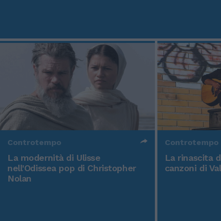
Controtempo
Controtempo
La modernità di Ulisse
La rinascita 
nell'Odissea pop di Christopher
canzoni di Va
Nolan