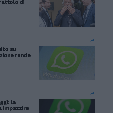
rattolo di
ito su
zione rende
gi: la
a impazzire