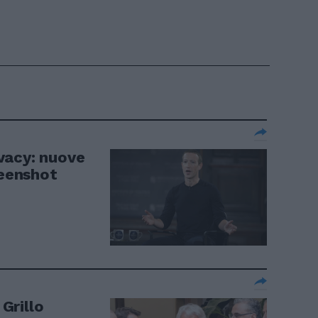
vacy: nuove
reenshot
 Grillo