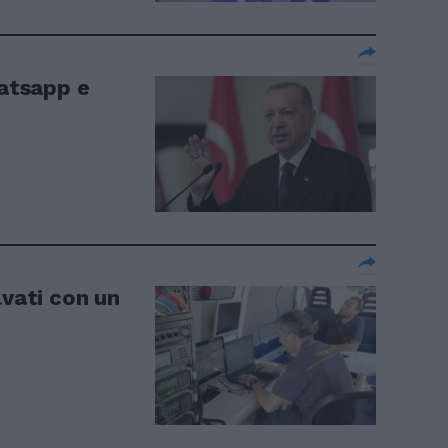
atsapp e
lvati con un