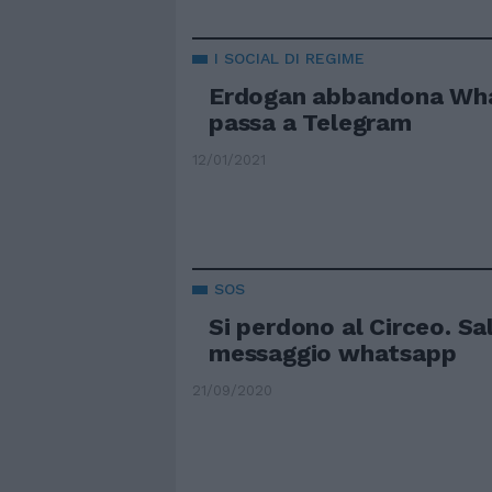
I SOCIAL DI REGIME
Erdogan abbandona Wh
passa a Telegram
12/01/2021
SOS
Si perdono al Circeo. Sa
messaggio whatsapp
21/09/2020