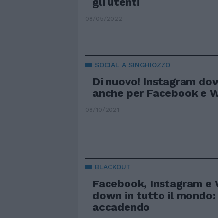
gli utenti
08/05/2022
SOCIAL A SINGHIOZZO
Di nuovo! Instagram do
anche per Facebook e 
08/10/2021
BLACKOUT
Facebook, Instagram e
down in tutto il mondo:
accadendo