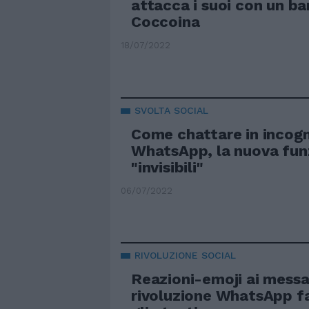
attacca i suoi con un ba
Coccoina
18/07/2022
SVOLTA SOCIAL
Come chattare in incogn
WhatsApp, la nuova fun
"invisibili"
06/07/2022
RIVOLUZIONE SOCIAL
Reazioni-emoji ai messag
rivoluzione WhatsApp f