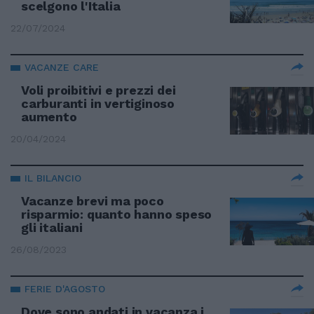
scelgono l'Italia
22/07/2024
VACANZE CARE
Voli proibitivi e prezzi dei
carburanti in vertiginoso
aumento
20/04/2024
IL BILANCIO
Vacanze brevi ma poco
risparmio: quanto hanno speso
gli italiani
26/08/2023
FERIE D'AGOSTO
Dove sono andati in vacanza i