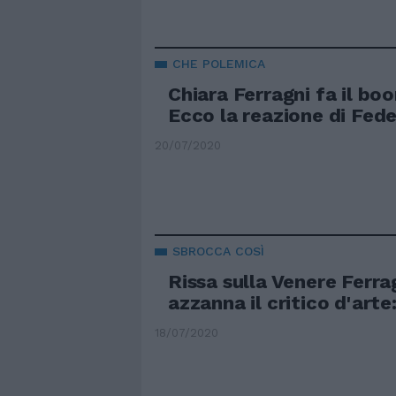
CHE POLEMICA
Chiara Ferragni fa il boo
Ecco la reazione di Fed
20/07/2020
SBROCCA COSÌ
Rissa sulla Venere Ferra
azzanna il critico d'arte
18/07/2020