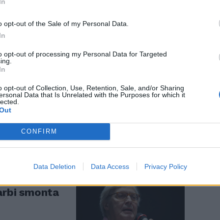
In
o opt-out of the Sale of my Personal Data.
In
to opt-out of processing my Personal Data for Targeted
ing.
In
ttera di
direttore
o opt-out of Collection, Use, Retention, Sale, and/or Sharing
ersonal Data that Is Unrelated with the Purposes for which it
lected.
Out
CONFIRM
Data Deletion
Data Access
Privacy Policy
 Influencer
garbi smonta