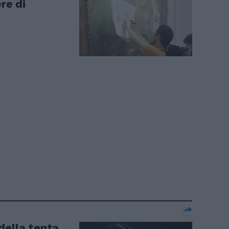
ere di
della tenta