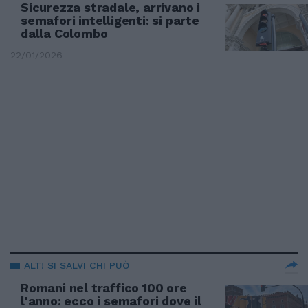
Sicurezza stradale, arrivano i
semafori intelligenti: si parte
dalla Colombo
22/01/2026
ALT! SI SALVI CHI PUÒ
Romani nel traffico 100 ore
l'anno: ecco i semafori dove il