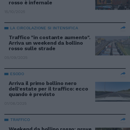
rosso è infernale
15/10/2025
LA CIRCOLAZIONE SI INTENSIFICA
Traffico "in costante aumento".
Arriva un weekend da bollino
rosso sulle strade
05/09/2025
ESODO
Arriva il primo bollino nero
dell'estate per il traffico: ecco
quando è previsto
01/08/2025
TRAFFICO
Weekend da bollino rosso: prove