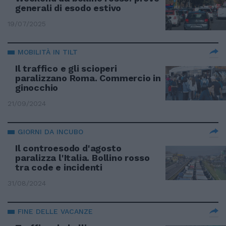
generali di esodo estivo
19/07/2025
MOBILITÀ IN TILT
Il traffico e gli scioperi
paralizzano Roma. Commercio in
ginocchio
21/09/2024
GIORNI DA INCUBO
Il controesodo d'agosto
paralizza l'Italia. Bollino rosso
tra code e incidenti
31/08/2024
FINE DELLE VACANZE