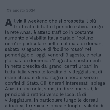
09 agosto 2024
A
l via il weekend che si prospetta il più
trafficato di tutto il periodo estivo. Lungo
la rete Anas, è atteso traffico in costante
aumento e Viabilità Italia parla di ‘bollino
nero’ in particolare nella mattinata di domani,
sabato 10 agosto, e di ‘bollino rosso’ nel
pomeriggio di oggi, venerdì 9 agosto, e nella
giornata di domenica 11 agosto: spostamenti
in netta crescita dai grandi centri urbani in
tutta Italia verso le località di villeggiatura, di
mare al sud e di montagna a nord e verso i
confini di Stato. Gli itinerari interessati, spiega
Anas in una nota, sono, in direzione sud, le
principali direttrici verso le località di
villeggiatura, in particolare lungo le dorsali
adriatica, tirrenica e jonica e lungo i valichi di