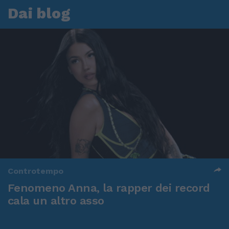
Dai blog
Controtempo
Fenomeno Anna, la rapper dei record
cala un altro asso