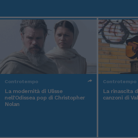
Controtempo
Controtempo
La modernità di Ulisse
La rinascita 
nell'Odissea pop di Christopher
canzoni di Va
Nolan