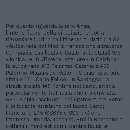
Per quanto riguarda la rete Anas,
l’intensificarsi della circolazione potrà
riguardare i principali itinerari turistici: la A2
«Autostrada del Mediterraneo» che attraversa
Campania, Basilicata e Calabria; le statali 106
«Jonica» e 18 «Tirrena Inferiore» in Calabria;
le autostrade A19 Palermo-Catania e A29
Palermo-Mazara del Vallo in Sicilia; la strada
statale 131 «Carlo Felice» in Sardegna; la
strada statale 148 Pontina nel Lazio, arteria
particolarmente trafficata che insieme alla
SS7 «Appia» assicura i collegamenti tra Roma
e le località turistiche del basso Lazio;
l’Itinerario E45 (SS675 e SS3 bis) che
interessa Umbria, Toscana, Emilia Romagna e
collega il nord est con il centro Italia; le