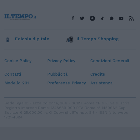
Edicola digitale
Il Tempo Shopping
Cookie Policy
Privacy Policy
Condizioni Generali
Contatti
Pubblicità
Credits
Modello 231
Preferenze Privacy
Assistenza
Sede legale: Piazza Colonna, 366 - 00187 Roma CF e P. Iva e Iscriz.
Registro Imprese Roma: 13486391009 REA Roma n° 1450962 Cap.
Sociale € 25.000,00 i.v. © Copyright IlTempo. Srl - ISSN (sito web):
1721-4084
TORNA SU