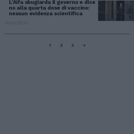
L'Aifa sbugiarda il governo e dice
no alla quarta dose di vaccino:
nessun evidenza scientifica
25/03/2022
1
2
3