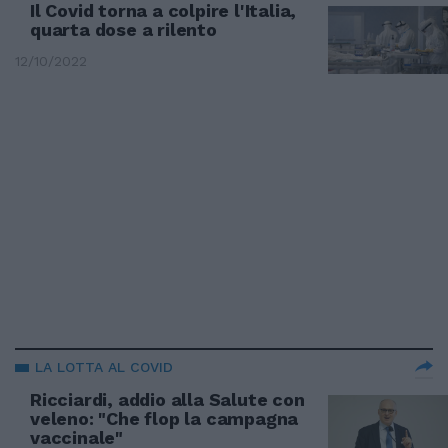
Il Covid torna a colpire l'Italia,
quarta dose a rilento
12/10/2022
LA LOTTA AL COVID
Ricciardi, addio alla Salute con
veleno: "Che flop la campagna
vaccinale"