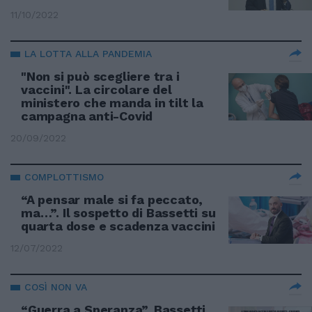
11/10/2022
LA LOTTA ALLA PANDEMIA
"Non si può scegliere tra i
vaccini". La circolare del
ministero che manda in tilt la
campagna anti-Covid
20/09/2022
COMPLOTTISMO
“A pensar male si fa peccato,
ma…”. Il sospetto di Bassetti su
quarta dose e scadenza vaccini
12/07/2022
COSÌ NON VA
“Guerra a Speranza”. Bassetti