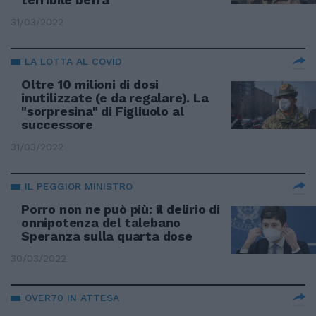
31/03/2022
LA LOTTA AL COVID
Oltre 10 milioni di dosi
inutilizzate (e da regalare). La
"sorpresina" di Figliuolo al
successore
31/03/2022
IL PEGGIOR MINISTRO
Porro non ne può più: il delirio di
onnipotenza del talebano
Speranza sulla quarta dose
30/03/2022
OVER70 IN ATTESA