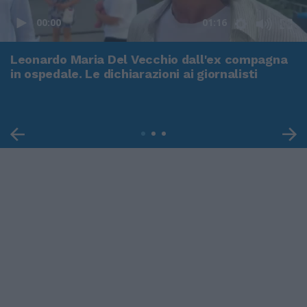
00:00
01:16
Leonardo Maria Del Vecchio dall'ex compagna
in ospedale. Le dichiarazioni ai giornalisti