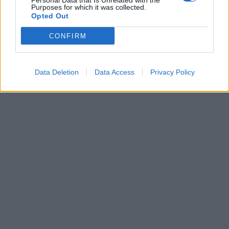
Personal Data that Is Unrelated with the
Purposes for which it was collected.
Opted Out
CONFIRM
Data Deletion
Data Access
Privacy Policy