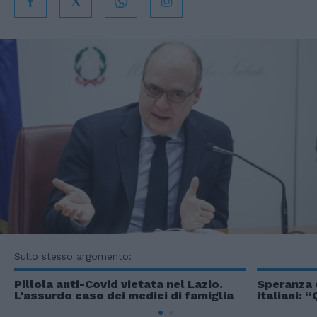
Sullo stesso argomento:
Pillola anti-Covid vietata nel Lazio.
Speranza e
L'assurdo caso dei medici di famiglia
italiani: 