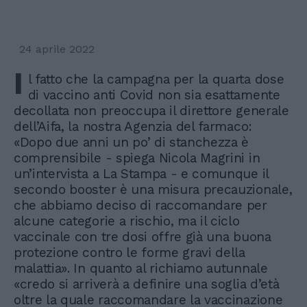
24 aprile 2022
I
l fatto che la campagna per la quarta dose
di vaccino anti Covid non sia esattamente
decollata non preoccupa il direttore generale
dell’Aifa, la nostra Agenzia del farmaco:
«Dopo due anni un po’ di stanchezza è
comprensibile - spiega Nicola Magrini in
un’intervista a La Stampa - e comunque il
secondo booster è una misura precauzionale,
che abbiamo deciso di raccomandare per
alcune categorie a rischio, ma il ciclo
vaccinale con tre dosi offre già una buona
protezione contro le forme gravi della
malattia». In quanto al richiamo autunnale
«credo si arriverà a definire una soglia d’età
oltre la quale raccomandare la vaccinazione