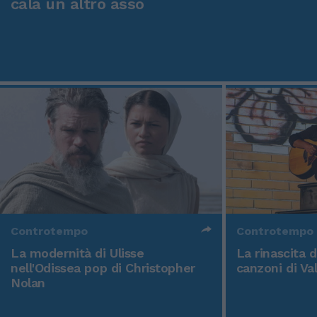
cala un altro asso
Controtempo
Controtempo
La modernità di Ulisse
La rinascita 
nell'Odissea pop di Christopher
canzoni di Va
Nolan