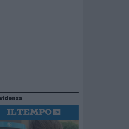
evidenza