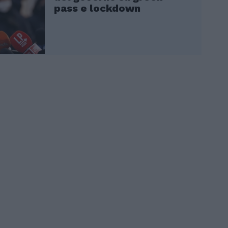
pass e lockdown