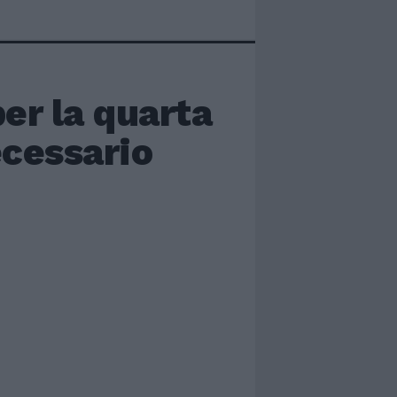
er la quarta
ecessario