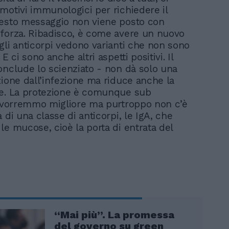
motivi immunologici per richiedere il
esto messaggio non viene posto con
forza. Ribadisco, è come avere un nuovo
gli anticorpi vedono varianti che non sono
E ci sono anche altri aspetti positivi. Il
onclude lo scienziato - non dà solo una
zione dall’infezione ma riduce anche la
e. La protezione è comunque sub
a vorremmo migliore ma purtroppo non c’è
 di una classe di anticorpi, le IgA, che
le mucose, cioè la porta di entrata del
“Mai più”. La promessa
del governo su green