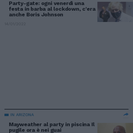
Party-gate: ogni venerdì una
festa in barba al lockdown, c'era
anche Boris Johnson
14/01/2022
IN ARIZONA
Mayweather al party in piscina Il
pugile ora è nei guai