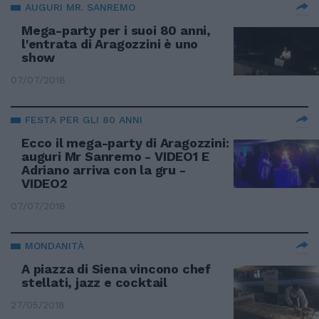
AUGURI MR. SANREMO
Mega-party per i suoi 80 anni,
l'entrata di Aragozzini è uno
show
07/07/2018
FESTA PER GLI 80 ANNI
Ecco il mega-party di Aragozzini:
auguri Mr Sanremo - VIDEO1 E
Adriano arriva con la gru -
VIDEO2
07/07/2018
MONDANITÀ
A piazza di Siena vincono chef
stellati, jazz e cocktail
27/05/2018