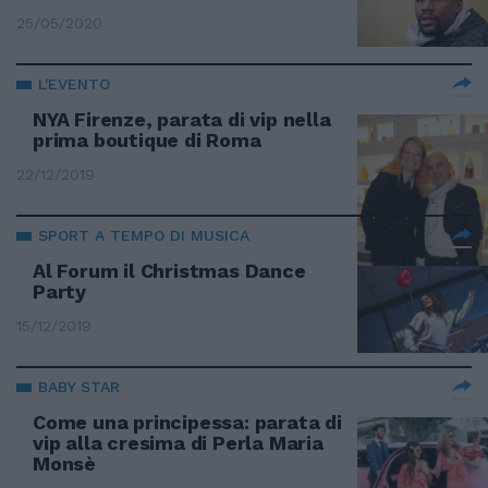
25/05/2020
L'EVENTO
NYA Firenze, parata di vip nella
prima boutique di Roma
22/12/2019
SPORT A TEMPO DI MUSICA
Al Forum il Christmas Dance
Party
15/12/2019
BABY STAR
Come una principessa: parata di
vip alla cresima di Perla Maria
Monsè