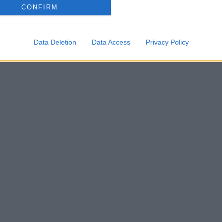
CONFIRM
Data Deletion
Data Access
Privacy Policy