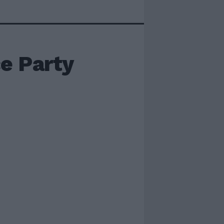
e Party