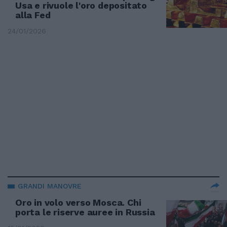
Usa e rivuole l'oro depositato
alla Fed
24/01/2026
GRANDI MANOVRE
Oro in volo verso Mosca. Chi
porta le riserve auree in Russia