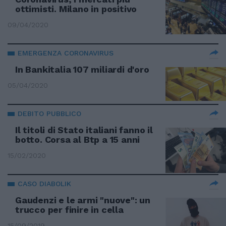
ottimisti. Milano in positivo
09/04/2020
EMERGENZA CORONAVIRUS
In Bankitalia 107 miliardi d'oro
05/04/2020
DEBITO PUBBLICO
Il titoli di Stato italiani fanno il
botto. Corsa al Btp a 15 anni
15/02/2020
CASO DIABOLIK
Gaudenzi e le armi "nuove": un
trucco per finire in cella
15/09/2019