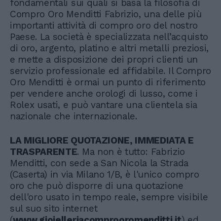
fondamentali sui quali si basa la filosofia di
Compro Oro Menditti Fabrizio, una delle più
importanti attività di compro oro del nostro
Paese. La società è specializzata nell’acquisto
di oro, argento, platino e altri metalli preziosi,
e mette a disposizione dei propri clienti un
servizio professionale ed affidabile. Il Compro
Oro Menditti è ormai un punto di riferimento
per vendere anche orologi di lusso, come i
Rolex usati, e può vantare una clientela sia
nazionale che internazionale.
LA MIGLIORE QUOTAZIONE, IMMEDIATA E
TRASPARENTE
. Ma non è tutto: Fabrizio
Menditti, con sede a San Nicola la Strada
(Caserta) in via Milano 1/B, è l'unico compro
oro che può disporre di una quotazione
dell'oro usato in tempo reale, sempre visibile
sul suo sito internet
(
www.gioielleriacomprooromenditti.it
) ed