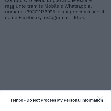
Compro Oro Menditti può anche essere
raggiunto tramite Mobile e Whatsapp al
numero +393711176995, o sui principali social,
come Facebook, Instagram e TikTok.
Il Tempo -
Do Not Process My Personal Information