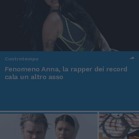
Controtempo
Fenomeno Anna, la rapper dei record
cala un altro asso