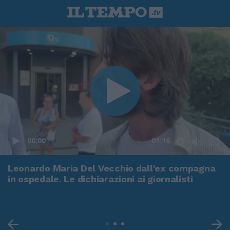
00:00
01:16
Leonardo Maria Del Vecchio dall'ex compagna
in ospedale. Le dichiarazioni ai giornalisti