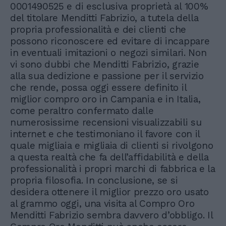
0001490525 e di esclusiva proprietà al 100%
del titolare Menditti Fabrizio, a tutela della
propria professionalità e dei clienti che
possono riconoscere ed evitare di incappare
in eventuali imitazioni o negozi similari. Non
vi sono dubbi che Menditti Fabrizio, grazie
alla sua dedizione e passione per il servizio
che rende, possa oggi essere definito il
miglior compro oro in Campania e in Italia,
come peraltro confermato dalle
numerosissime recensioni visualizzabili su
internet e che testimoniano il favore con il
quale migliaia e migliaia di clienti si rivolgono
a questa realtà che fa dell’affidabilità e della
professionalità i propri marchi di fabbrica e la
propria filosofia. In conclusione, se si
desidera ottenere il miglior prezzo oro usato
al grammo oggi, una visita al Compro Oro
Menditti Fabrizio sembra davvero d’obbligo. Il