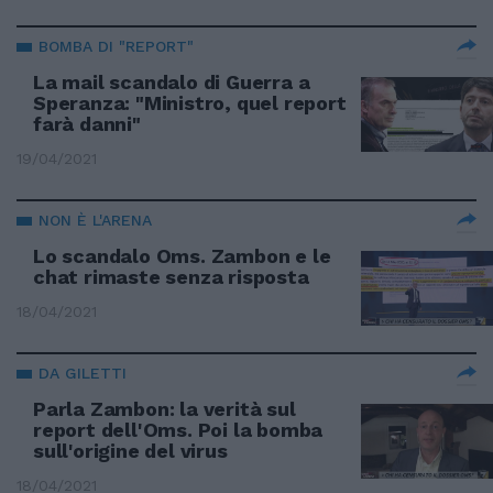
BOMBA DI "REPORT"
La mail scandalo di Guerra a
Speranza: "Ministro, quel report
farà danni"
19/04/2021
NON È L'ARENA
Lo scandalo Oms. Zambon e le
chat rimaste senza risposta
18/04/2021
DA GILETTI
Parla Zambon: la verità sul
report dell'Oms. Poi la bomba
sull'origine del virus
18/04/2021