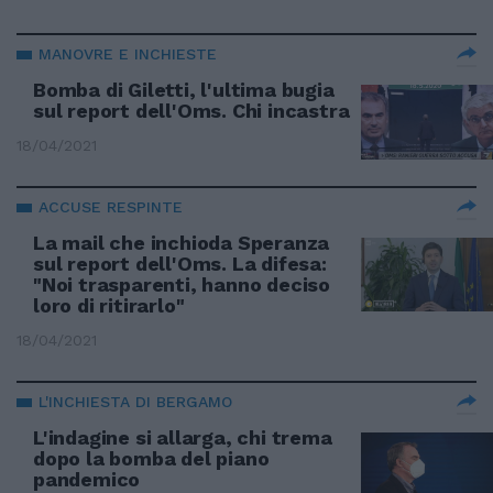
MANOVRE E INCHIESTE
Bomba di Giletti, l'ultima bugia
sul report dell'Oms. Chi incastra
18/04/2021
ACCUSE RESPINTE
La mail che inchioda Speranza
sul report dell'Oms. La difesa:
"Noi trasparenti, hanno deciso
loro di ritirarlo"
18/04/2021
L'INCHIESTA DI BERGAMO
L'indagine si allarga, chi trema
dopo la bomba del piano
pandemico