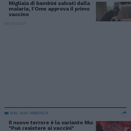
Migliaia di bambini salvati dalla
malaria, l'Oms approva il primo
vaccino
06/10/2021
DAL SUD-AMERICA
Il nuovo terrore è la variante Mu:
"Può resistere ai vaccini"