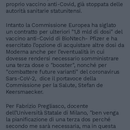
proprio vaccino anti-Covid, già stoppata delle
autorità sanitarie statunitensi.
Intanto la Commissione Europea ha siglato
un contratto per ulteriori "1,8 mld di dosi" del
vaccino anti-Covid di BioNtech- Pfizer e ha
esercitato l’opzione di acquistare altre dosi da
Moderna anche per l’eventualità in cui
dovesse rendersi necessario somministrare
una terza dose o "booster", nonché per
"combattere future varianti" del coronavirus
Sars-CoV-2, dice il portavoce della
Commissione per la Salute, Stefan de
Keersmaecker.
Per Fabrizio Pregliasco, docente
dell’Università Statale di Milano, "ben venga
la pianificazione di una terza dos perché
secondo me sarà necessaria, ma in questa