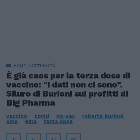
HOME
ATTUALITÀ
È già caos per la terza dose di
vaccino: "I dati non ci sono".
Siluro di Burioni sui profitti di
Big Pharma
vaccino
covid
no-vax
roberto burioni
oms
ema
terza dose