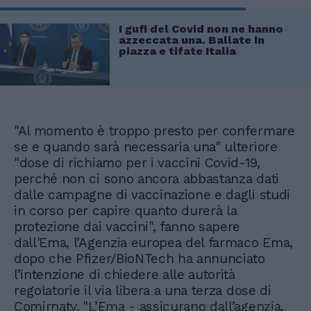
I gufi del Covid non ne hanno
azzeccata una. Ballate in
piazza e tifate Italia
"Al momento è troppo presto per confermare
se e quando sarà necessaria una" ulteriore
"dose di richiamo per i vaccini Covid-19,
perché non ci sono ancora abbastanza dati
dalle campagne di vaccinazione e dagli studi
in corso per capire quanto durerà la
protezione dai vaccini", fanno sapere
dall'Ema, l’Agenzia europea del farmaco Ema,
dopo che Pfizer/BioNTech ha annunciato
l’intenzione di chiedere alle autorità
regolatorie il via libera a una terza dose di
Comirnaty. "L’Ema - assicurano dall’agenzia,