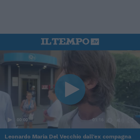
00:00
01:16
Leonardo Maria Del Vecchio dall'ex compagna