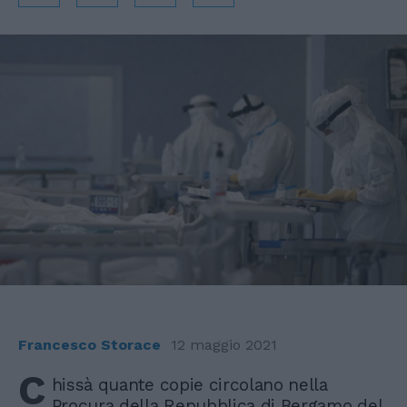
Francesco Storace
12 maggio 2021
C
hissà quante copie circolano nella
Procura della Repubblica di Bergamo del