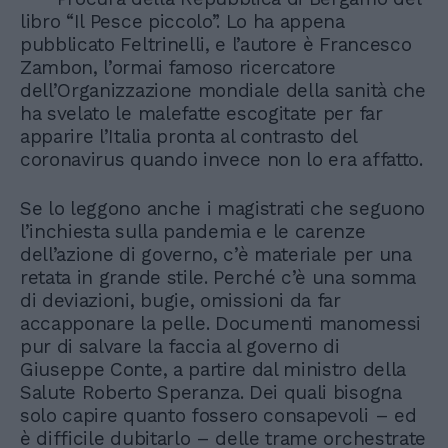
libro “Il Pesce piccolo”. Lo ha appena
pubblicato Feltrinelli, e l’autore è Francesco
Zambon, l’ormai famoso ricercatore
dell’Organizzazione mondiale della sanità che
ha svelato le malefatte escogitate per far
apparire l’Italia pronta al contrasto del
coronavirus quando invece non lo era affatto.
Se lo leggono anche i magistrati che seguono
l’inchiesta sulla pandemia e le carenze
dell’azione di governo, c’è materiale per una
retata in grande stile. Perché c’è una somma
di deviazioni, bugie, omissioni da far
accapponare la pelle. Documenti manomessi
pur di salvare la faccia al governo di
Giuseppe Conte, a partire dal ministro della
Salute Roberto Speranza. Dei quali bisogna
solo capire quanto fossero consapevoli – ed
è difficile dubitarlo – delle trame orchestrate