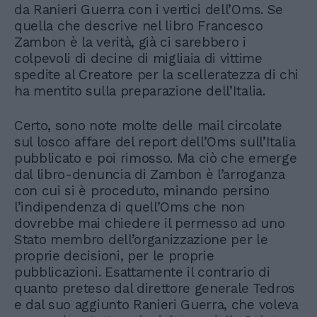
da Ranieri Guerra con i vertici dell’Oms. Se
quella che descrive nel libro Francesco
Zambon è la verità, già ci sarebbero i
colpevoli di decine di migliaia di vittime
spedite al Creatore per la scelleratezza di chi
ha mentito sulla preparazione dell’Italia.
Certo, sono note molte delle mail circolate
sul losco affare del report dell’Oms sull’Italia
pubblicato e poi rimosso. Ma ciò che emerge
dal libro-denuncia di Zambon è l’arroganza
con cui si è proceduto, minando persino
l’indipendenza di quell’Oms che non
dovrebbe mai chiedere il permesso ad uno
Stato membro dell’organizzazione per le
proprie decisioni, per le proprie
pubblicazioni. Esattamente il contrario di
quanto preteso dal direttore generale Tedros
e dal suo aggiunto Ranieri Guerra, che voleva