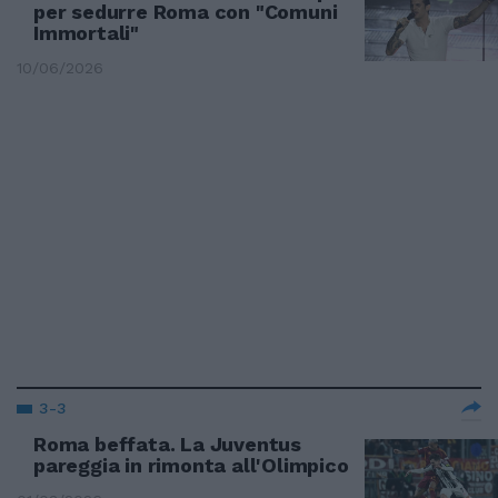
per sedurre Roma con "Comuni
Immortali"
10/06/2026
3-3
Roma beffata. La Juventus
pareggia in rimonta all'Olimpico