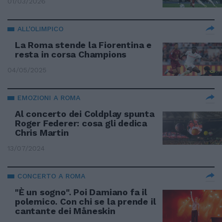
01/03/2026
ALL'OLIMPICO
La Roma stende la Fiorentina e
resta in corsa Champions
04/05/2025
EMOZIONI A ROMA
Al concerto dei Coldplay spunta
Roger Federer: cosa gli dedica
Chris Martin
13/07/2024
CONCERTO A ROMA
"È un sogno". Poi Damiano fa il
polemico. Con chi se la prende il
cantante dei Måneskin