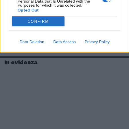
Personal Data that Is Unrelated with the
Purposes for which it was collected.
Opted Out
CONFIRM
Data Deletion
Data Access
Privacy Policy
In evidenza