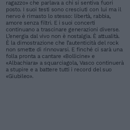
ragazzo» che parlava a chi si sentiva fuori
posto. I suoi testi sono cresciuti con lui ma il
nervo è rimasto lo stesso: libertà, rabbia,
amore senza filtri. E i suoi concerti
continuano a trascinare generazioni diverse.
L’energia dal vivo non è nostalgia. È attualità.
È la dimostrazione che l’autenticità del rock
non smette di rinnovarsi. E finché ci sarà una
folla pronta a cantare «Bollicine» e
«Albachiara» a squarciagola, Vasco continuerà
a stupire e a battere tutti i record del suo
«Giubileo».