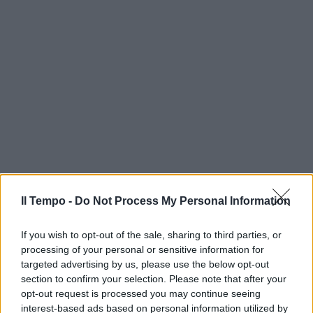
Il Tempo -
Do Not Process My Personal Information
If you wish to opt-out of the sale, sharing to third parties, or
processing of your personal or sensitive information for
targeted advertising by us, please use the below opt-out
section to confirm your selection. Please note that after your
opt-out request is processed you may continue seeing
interest-based ads based on personal information utilized by