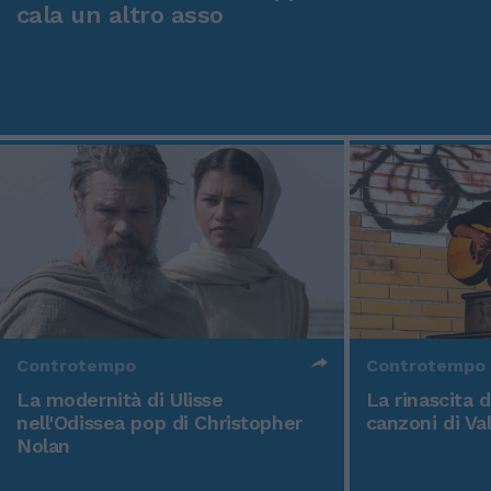
cala un altro asso
Controtempo
Controtempo
La modernità di Ulisse
La rinascita 
nell'Odissea pop di Christopher
canzoni di Va
Nolan