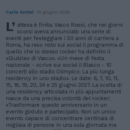
Carlo Antini
19 giugno 2026
L’
attesa è finita. Vasco Rossi, che nei giorni
scorsi aveva annunciato una serie di
eventi per festeggiare i 50 anni di carriera a
Roma, ha reso noto sui social il programma di
quello che lo stesso rocker ha definito il
«Giubileo di Vasco». «Un mese di festa
nazionale - scrive sui social il Blasco - 10
concerti allo stadio Olimpico. La più lunga
residency in uno stadio». Le date: 6, 7, 10, 11,
15, 16, 19, 20, 24 e 25 giugno 2027. La scelta di
una residency articolata in più appuntamenti
nasce da una precisa volontà del rocker:
«Trasformare questo anniversario in un
evento goduto e partecipato. Non un unico
evento capace di concentrare centinaia di
migliaia di persone in una sola giornata ma