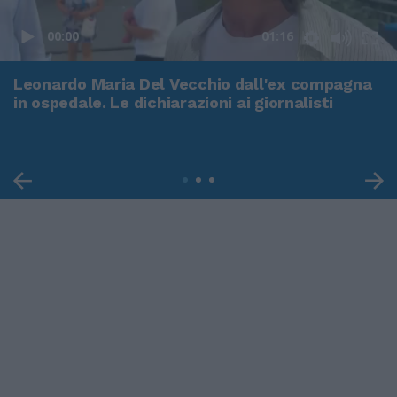
00:00
01:16
Leonardo Maria Del Vecchio dall'ex compagna
in ospedale. Le dichiarazioni ai giornalisti