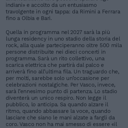
indiani» e accolto da un entusiasmo
travolgente in ogni tappa: da Rimini a Ferrara
fino a Olbia e Bari.
Quella in programma nel 2027 sarà la più
lunga residency in uno stadio della storia del
rock, alla quale parteciperanno oltre 500 mila
persone distribuite nei dieci concerti in
programma. Sarà un rito collettivo, una
scarica elettrica che partirà dal palco e
arriverà fino all’ultima fila. Un traguardo che,
per molti, sarebbe solo un’occasione per
celebrazioni nostalgiche. Per Vasco, invece,
sarà l’ennesimo punto di partenza. Lo stadio
diventerà un unico respiro. Non legge il
pubblico, lo anticipa. Sa quando alzare il
ritmo, quando abbassare la voce, quando
lasciare che siano le mani alzate a fargli da
coro. Vasco non ha mai smesso di essere «il