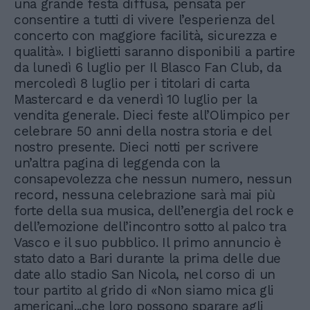
una grande festa diffusa, pensata per
consentire a tutti di vivere l’esperienza del
concerto con maggiore facilità, sicurezza e
qualità». I biglietti saranno disponibili a partire
da lunedì 6 luglio per Il Blasco Fan Club, da
mercoledì 8 luglio per i titolari di carta
Mastercard e da venerdì 10 luglio per la
vendita generale. Dieci feste all’Olimpico per
celebrare 50 anni della nostra storia e del
nostro presente. Dieci notti per scrivere
un’altra pagina di leggenda con la
consapevolezza che nessun numero, nessun
record, nessuna celebrazione sarà mai più
forte della sua musica, dell’energia del rock e
dell’emozione dell’incontro sotto al palco tra
Vasco e il suo pubblico. Il primo annuncio è
stato dato a Bari durante la prima delle due
date allo stadio San Nicola, nel corso di un
tour partito al grido di «Non siamo mica gli
americani...che loro possono sparare agli