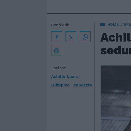
HOME
SPE
Condividi:
Achil
sedu
Esplora:
Achille Lauro
Olimpico
concerto