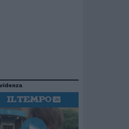
evidenza