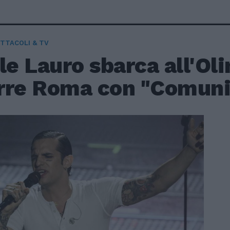
TTACOLI & TV
le Lauro sbarca all'Ol
rre Roma con "Comuni