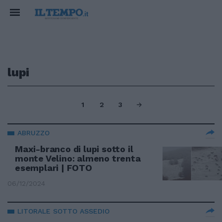
lupi
1
2
3
ABRUZZO
Maxi-branco di lupi sotto il
monte Velino: almeno trenta
esemplari | FOTO
06/12/2024
LITORALE SOTTO ASSEDIO