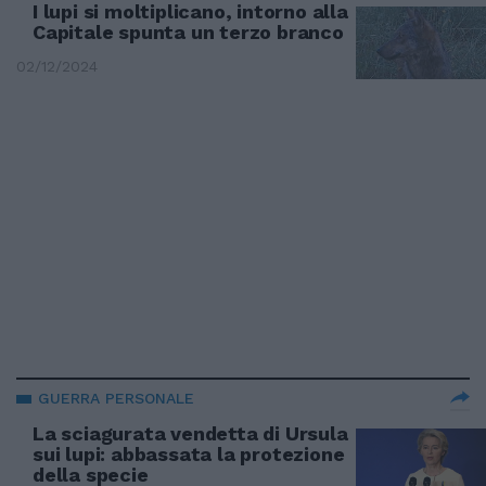
I lupi si moltiplicano, intorno alla
Capitale spunta un terzo branco
02/12/2024
GUERRA PERSONALE
La sciagurata vendetta di Ursula
sui lupi: abbassata la protezione
della specie