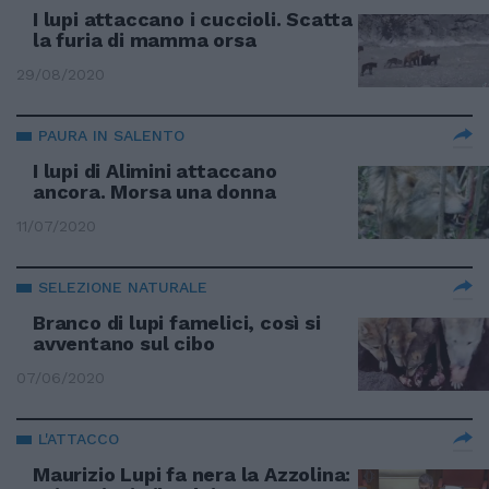
I lupi attaccano i cuccioli. Scatta
la furia di mamma orsa
29/08/2020
PAURA IN SALENTO
I lupi di Alimini attaccano
ancora. Morsa una donna
11/07/2020
SELEZIONE NATURALE
Branco di lupi famelici, così si
avventano sul cibo
07/06/2020
L'ATTACCO
Maurizio Lupi fa nera la Azzolina: