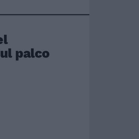
el
ul palco