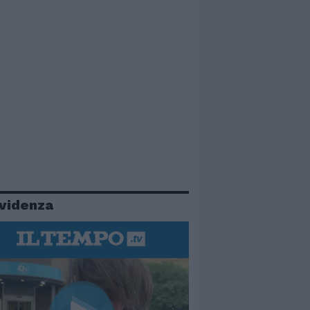
evidenza